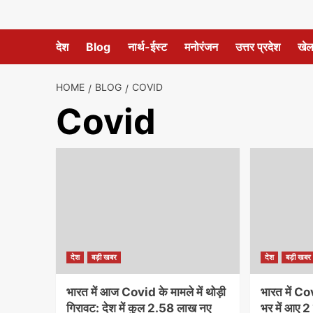
देश
Blog
नार्थ-ईस्ट
मनोरंजन
उत्तर प्रदेश
खे
HOME
BLOG
COVID
Covid
देश
बड़ी खबर
देश
बड़ी खबर
भारत में आज Covid के मामले में थोड़ी
भारत में C
गिरावट: देश में कुल 2.58 लाख नए
भर में आए 