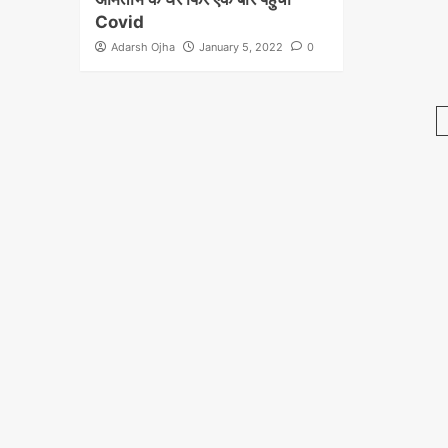
Covid
Adarsh Ojha
January 5, 2022
0