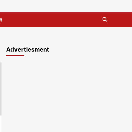
न
Advertiesment