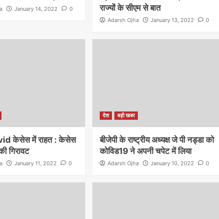
राज्यों के सीएम से बात
a
January 14, 2022
0
Adarsh Ojha
January 13, 2022
0
देश
बड़ी खबर
vid केसेस में राहत : केसेस
बीजेपी के राष्ट्रीय अध्यक्ष जे पी नड्डा को
 की गिरावट
कोविड19 ने अपनी चपेट में लिया
a
January 11, 2022
0
Adarsh Ojha
January 10, 2022
0