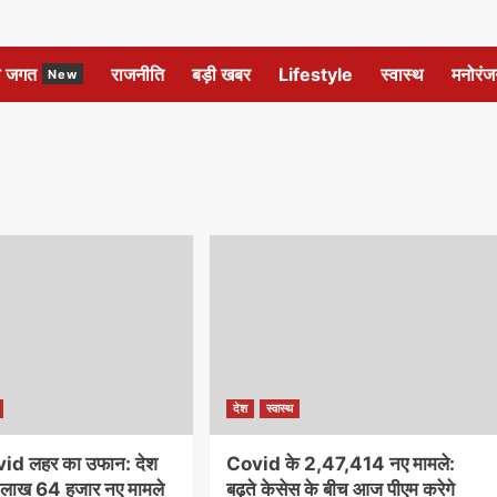
ल जगत
राजनीति
बड़ी खबर
Lifestyle
स्वास्थ
मनोरंज
New
देश
स्वास्थ
ovid लहर का उफान: देश
Covid के 2,47,414 नए मामले:
2 लाख 64 हजार नए मामले
बढ़ते केसेस के बीच आज पीएम करेगे