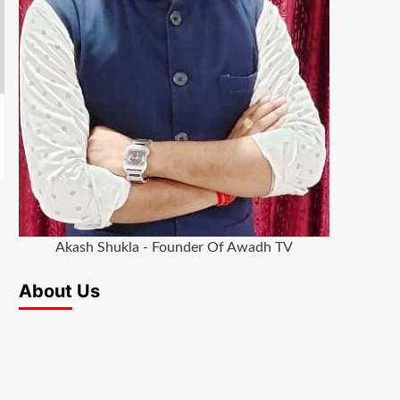
Akash Shukla - Founder Of Awadh TV
About Us