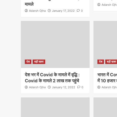
मामले
Adarsh Ojh
Adarsh Ojha
January 17, 2022
0
देश
बड़ी खबर
देश
बड़ी खबर
देश भर में Covid के मामले में वृद्धि :
भारत में Co
Covid के मामले 2 लाख तक पहुंचे
में 10 हजार
Adarsh Ojha
January 12, 2022
0
Adarsh Ojh