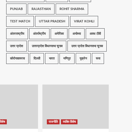
PUNJAB
RAJASTHAN
ROHIT SHARMA
TEST MATCH
UTTAR PRADESH
VIRAT KOHLI
अंतरराष्ट्रीय
अंतर्राष्ट्रीय
अमेरिका
अयोध्या
अवध टीवी
उत्तर प्रदेश
उत्तरप्रदेश विधानसभा चुनाव
उत्तर प्रदेश विधानसभा चुनाव
कोरोनावायरस
दिल्ली
भारत
मणिपुर
यूक्रेन
रूस
विशेष
राजनीति
व्यक्ति विशेष