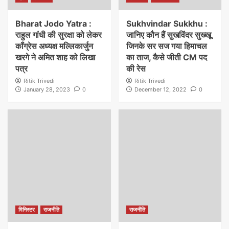
Bharat Jodo Yatra :
Sukhvindar Sukkhu :
राहुल गांधी की सुरक्षा को लेकर
जानिए कौन हैं सुखविंदर सुख्खू
कॉंग्रेस अध्यक्ष मल्लिकार्जुन
जिनके सर सज गया हिमाचल
खरगे ने अमित शाह को लिखा
का ताज, कैसे जीती CM पद
पत्र
की रेस
Ritik Trivedi
Ritik Trivedi
January 28, 2023
0
December 12, 2022
0
मिनिस्टर
राजनीति
राजनीति