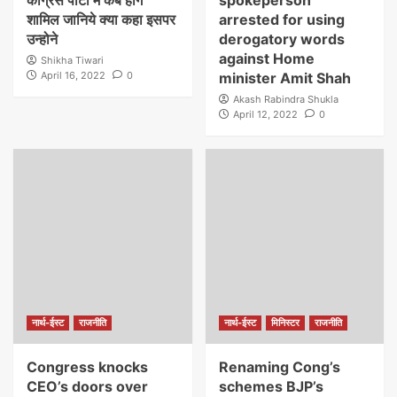
काग्रेंस पार्टी में कब होगें
spokeperson
शामिल जानिये क्या कहा इसपर
arrested for using
उन्होने
derogatory words
against Home
Shikha Tiwari
April 16, 2022
0
minister Amit Shah
Akash Rabindra Shukla
April 12, 2022
0
नार्थ-ईस्ट
राजनीति
नार्थ-ईस्ट
मिनिस्टर
राजनीति
Congress knocks
Renaming Cong’s
CEO’s doors over
schemes BJP’s