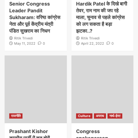
Senior Congress
Hardik Patel के दिखे बागी
Leader Pandit
तेवर, राम नाम की जप रहे
Sukharam: वरिष्ठ कांग्रेस
माला, चुनाव से पहले कांग्रेस
नेता और पूर्व केंद्रीय मंत्री
को लग सकता है बड़ा
पंडित सुखराम का निधन
झटका..?
Ritik Trivedi
Ritik Trivedi
May 11, 2022
0
April 22, 2022
0
राजनीति
Culture
अपराध
नार्थ-ईस्ट
Prashant Kishor
Congress