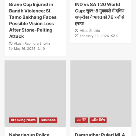
Brave Cop Injured in
IND vs SA T20 World
Bandh Violence: SI
Cup: सुपर-8 मुकाबले में दक्षिण
Tamo Bakhang Faces
अफ्रीका ने भारत को 76 रनों से
Possible Vision Loss
हराया
After Stone-Pelting
Vikas Shukla
Attack
February 23, 2026
0
Akash Rabindra Shukla
May 16, 2026
0
Breaking News
Business
राजनीति
व्यक्ति विशेष
Naharlagun Police
Damrudhar Pujari MLA