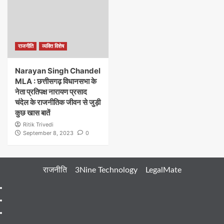
राजनीति
व्यक्ति विशेष
Narayan Singh Chandel
MLA : छत्तीसगढ़ विधानसभा के
नेता प्रतिपक्ष नारायण प्रसाद
चंदेल के राजनीतिक जीवन से जुड़ी
कुछ खास बातें
Ritik Trivedi
September 8, 2023
0
राजनीति
3Nine Technology
LegalMate
404
Page
About
Me
About