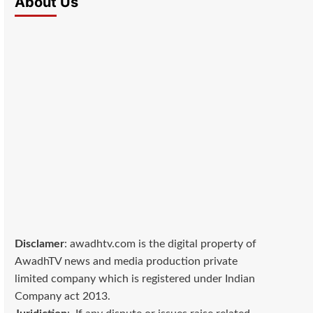
About Us
Disclamer
: awadhtv.com is the digital property of
AwadhTV news and media production private
limited company which is registered under Indian
Company act 2013.