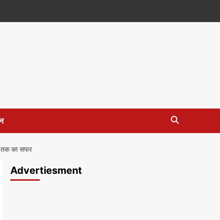
न
्श तक का सफर
Advertiesment