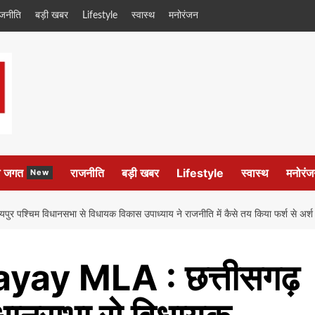
ाजनीति
बड़ी खबर
Lifestyle
स्वास्थ
मनोरंजन
ल जगत
राजनीति
बड़ी खबर
Lifestyle
स्वास्थ
मनोरंज
New
श्चिम विधानसभा से विधायक विकास उपाध्याय ने राजनीति में कैसे तय किया फर्श से अर
ay MLA : छत्तीसगढ़