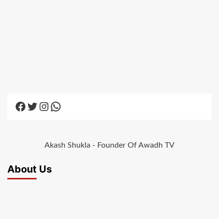
Facebook
Twitter
Instagram
WhatsApp
Akash Shukla - Founder Of Awadh TV
About Us