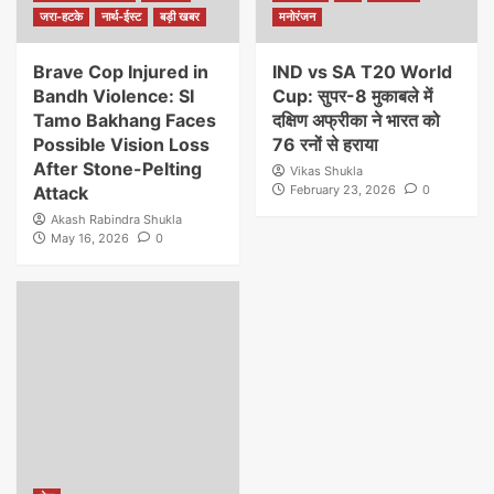
जरा-हटके
नार्थ-ईस्ट
बड़ी खबर
मनोरंजन
Brave Cop Injured in
IND vs SA T20 World
Bandh Violence: SI
Cup: सुपर-8 मुकाबले में
Tamo Bakhang Faces
दक्षिण अफ्रीका ने भारत को
Possible Vision Loss
76 रनों से हराया
After Stone-Pelting
Vikas Shukla
Attack
February 23, 2026
0
Akash Rabindra Shukla
May 16, 2026
0