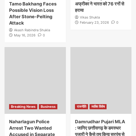
Tamo Bakhang Faces
अफ्रीका ने भारत को 76 रनों से
Possible Vision Loss
हराया
After Stone-Pelting
Vikas Shukla
Attack
February 23, 2026
0
Akash Rabindra Shukla
May 16, 2026
0
Breaking News
Business
राजनीति
व्यक्ति विशेष
Naharlagun Police
Damrudhar Pujari MLA
Arrest Two Wanted
: जानिए छत्तीसगढ़ के डमरुधर
Accused in Separate
पुजारी ने कैसे तय किया सरपंच से