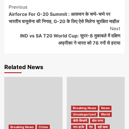
Continue
Previous
Airforce For G-20 Summit : आसमान के चप्पे-चप्पे पर
Reading
भारतीय वायुसेना की निगाह, G-20 के लिए ऐसे मिलेगा सुरक्षित माहौल
Next
IND vs SA T20 World Cup: सुपर-8 मुकाबले में दक्षिण
अफ्रीका ने भारत को 76 रनों से हराया
Related News
Breaking News
News
Uncategorized
World
खेती-किसानी
खेल जगत
Breaking News
Crime
जरा-हटके
देश
बड़ी खबर