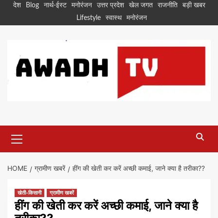
Skip
देश
Blog
नार्थ-ईस्ट
मनोरंजन
उत्तर प्रदेश
खेल जगत
राजनीति
बड़ी खबर
to
Lifestyle
स्वास्थ
मनोरंजन
content
Primary
Menu
HOME
ग्रामीण खबरें
हींग की खेती कर करें अच्छी कमाई, जाने क्या है तरीका??
खेती-किसानी
ग्रामीण खबरें
हींग की खेती कर करें अच्छी कमाई, जाने क्या है