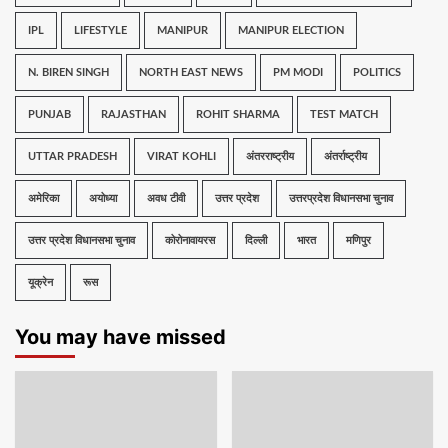
IPL
LIFESTYLE
MANIPUR
MANIPUR ELECTION
N. BIREN SINGH
NORTH EAST NEWS
PM MODI
POLITICS
PUNJAB
RAJASTHAN
ROHIT SHARMA
TEST MATCH
UTTAR PRADESH
VIRAT KOHLI
अंतरराष्ट्रीय
अंतर्राष्ट्रीय
अमेरिका
अयोध्या
अवध टीवी
उत्तर प्रदेश
उत्तरप्रदेश विधानसभा चुनाव
उत्तर प्रदेश विधानसभा चुनाव
कोरोनावायरस
दिल्ली
भारत
मणिपुर
यूक्रेन
रूस
You may have missed