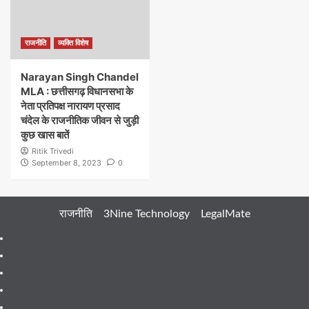
राजनीति
व्यक्ति विशेष
Narayan Singh Chandel
MLA : छत्तीसगढ़ विधानसभा के
नेता प्रतिपक्ष नारायण प्रसाद
चंदेल के राजनीतिक जीवन से जुड़ी
कुछ खास बातें
Ritik Trivedi
September 8, 2023
0
राजनीति
3Nine Technology
LegalMate
404
Page
About
Me
About
Us
Blog
Blog