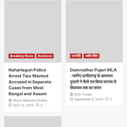
Breaking News
Business
राजनीति
व्यक्ति विशेष
Naharlagun Police
Damrudhar Pujari MLA
Arrest Two Wanted
: जानिए छत्तीसगढ़ के डमरुधर
Accused in Separate
पुजारी ने कैसे तय किया सरपंच से
Cases from West
विधायक तक का सफर
Bengal and Assam
Ritik Trivedi
September 8, 2023
0
Akash Rabindra Shukla
April 13, 2025
0