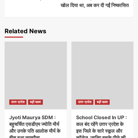
खोल दिया था, अब कर दी गईं निष्कासित
Related News
उत्तर प्रदेश
बड़ी खबर
उत्तर प्रदेश
बड़ी खबर
Jyoti Maurya SDM :
School Closed In UP :
बहुचर्चित एसडीएम ज्योति मौर्य
कल बंद रहेंगे उत्तर प्रदेश के
और उनके पति आलोक मौर्य के
इस जिले के सारे स्कूल और
बीच हुआ समझौता
कॉलेज, जानिए इसके पीछे की