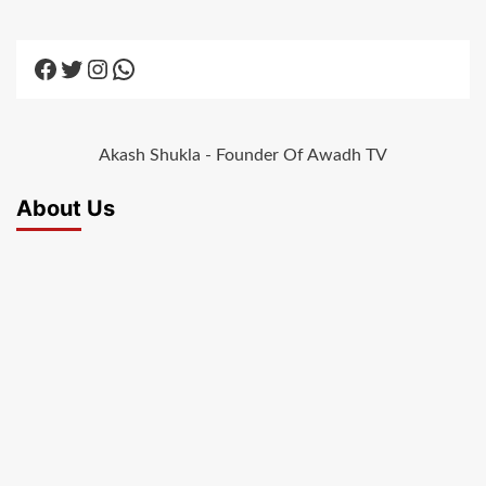
Facebook
Twitter
Instagram
WhatsApp
Akash Shukla - Founder Of Awadh TV
About Us