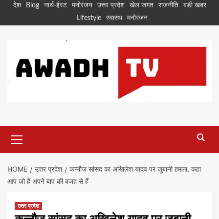
Skip
देश
Blog
नार्थ-ईस्ट
मनोरंजन
उत्तर प्रदेश
खेल जगत
राजनीति
बड़ी खबर
to
Lifestyle
स्वास्थ
मनोरंजन
content
Primary
Menu
HOME
उत्तर प्रदेश
कन्नौज सांसद का अखिलेश यादव पर जुबानी हमला, कहा
आप जो हैं अपने बाप की वजह से हैं
उत्तर प्रदेश
कन्नौज सांसद का अखिलेश यादव पर जुबानी