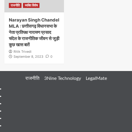
राजनीति
व्यक्ति विशेष
Narayan Singh Chandel
MLA : छत्तीसगढ़ विधानसभा के
नेता प्रतिपक्ष नारायण प्रसाद
चंदेल के राजनीतिक जीवन से जुड़ी
कुछ खास बातें
Ritik Trivedi
September 8, 2023
0
राजनीति
3Nine Technology
LegalMate
404
Page
About
Me
About
Us
Blog
Blog
Blog