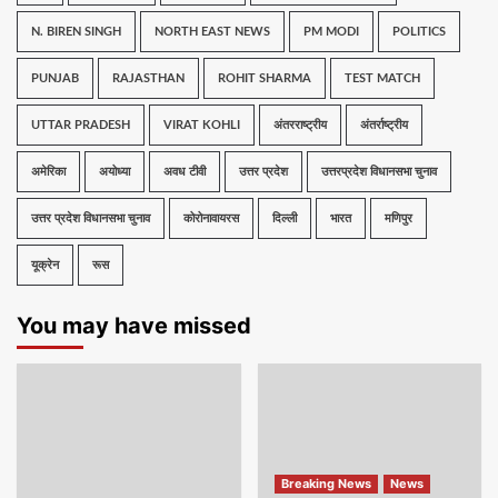
N. BIREN SINGH
NORTH EAST NEWS
PM MODI
POLITICS
PUNJAB
RAJASTHAN
ROHIT SHARMA
TEST MATCH
UTTAR PRADESH
VIRAT KOHLI
अंतरराष्ट्रीय
अंतर्राष्ट्रीय
अमेरिका
अयोध्या
अवध टीवी
उत्तर प्रदेश
उत्तरप्रदेश विधानसभा चुनाव
उत्तर प्रदेश विधानसभा चुनाव
कोरोनावायरस
दिल्ली
भारत
मणिपुर
यूक्रेन
रूस
You may have missed
Breaking News
News