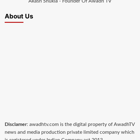
Akash Shukla - Founder Of Awadh TV
About Us
Disclamer
: awadhtv.com is the digital property of AwadhTV
news and media production private limited company which
is registered under Indian Company act 2013.