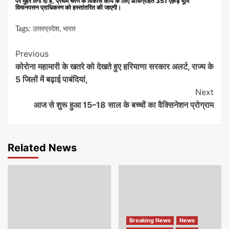
पर मुहर लगा दी है, प्रथम चरण के विकास कार्य के लिए अधिग्रहित 351 एक़ड़ भूमि
विमानपत्तन प्राधिकरण को हस्तांतरित की जाएगी।
Tags:
उत्तरप्रदेश
,
भारत
Continue
Previous
कोरोना महामारी के खतरे को देखते हुए हरियाणा सरकार अलर्ट, राज्य के
Reading
5 जिलों में बढ़ाई पाबंदियां,
Next
आज से शुरू हुआ 15–18 साल के बच्चों का वैक्सिनेशन प्रोग्राम
Related News
Breaking News
News