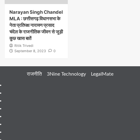
Narayan Singh Chandel
MLA : छत्तीसगढ़ विधानसभा के
नेता प्रतिपक्ष नारायण प्रसाद
चंदेल के राजनीतिक जीवन से जुड़ी
कुछ खास बातें
Ritik Trivedi
September 8, 2023
0
राजनीति
3Nine Technology
LegalMate
404
Page
About
Me
About
Us
Blog
Blog
Blog
Contact
Contact