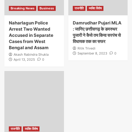
Breaking News
Business
राजनीति
व्यक्ति विशेष
Naharlagun Police
Damrudhar Pujari MLA
Arrest Two Wanted
: जानिए छत्तीसगढ़ के डमरुधर
Accused in Separate
पुजारी ने कैसे तय किया सरपंच से
Cases from West
विधायक तक का सफर
Bengal and Assam
Ritik Trivedi
September 8, 2023
0
Akash Rabindra Shukla
April 13, 2025
0
राजनीति
व्यक्ति विशेष