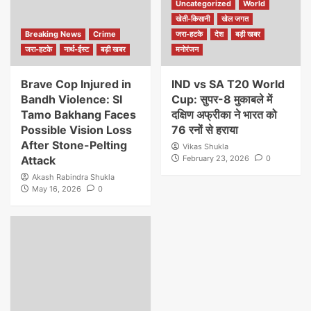
Uncategorized
World
खेती-किसानी
खेल जगत
Breaking News
Crime
जरा-हटके
देश
बड़ी खबर
जरा-हटके
नार्थ-ईस्ट
बड़ी खबर
मनोरंजन
Brave Cop Injured in
IND vs SA T20 World
Bandh Violence: SI
Cup: सुपर-8 मुकाबले में
Tamo Bakhang Faces
दक्षिण अफ्रीका ने भारत को
Possible Vision Loss
76 रनों से हराया
After Stone-Pelting
Vikas Shukla
Attack
February 23, 2026
0
Akash Rabindra Shukla
May 16, 2026
0