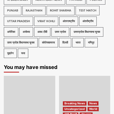
PUNJAB
RAJASTHAN
ROHIT SHARMA
TEST MATCH
UTTAR PRADESH
VIRAT KOHLI
अंतरराष्ट्रीय
अंतर्राष्ट्रीय
अमेरिका
अयोध्या
अवध टीवी
उत्तर प्रदेश
उत्तरप्रदेश विधानसभा चुनाव
उत्तर प्रदेश विधानसभा चुनाव
कोरोनावायरस
दिल्ली
भारत
मणिपुर
यूक्रेन
रूस
You may have missed
Breaking News
News
Uncategorized
World