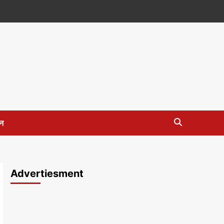
न
Advertiesment