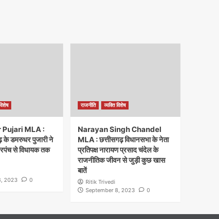
विशेष
राजनीति
व्यक्ति विशेष
Pujari MLA :
Narayan Singh Chandel
 के डमरुधर पुजारी ने
MLA : छत्तीसगढ़ विधानसभा के नेता
सरपंच से विधायक तक
प्रतिपक्ष नारायण प्रसाद चंदेल के
राजनीतिक जीवन से जुड़ी कुछ खास
बातें
, 2023
0
Ritik Trivedi
September 8, 2023
0