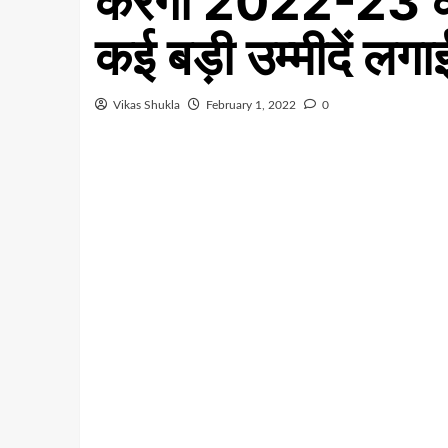
करेंगी 2022-23 
कई बड़ी उम्मीदें लगाई
Vikas Shukla
February 1, 2022
0