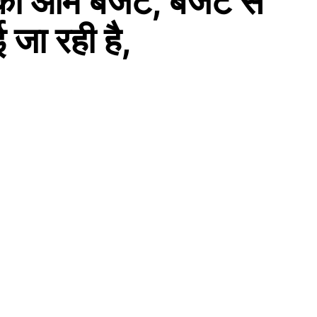
का आम बजट, बजट से
 जा रही है,