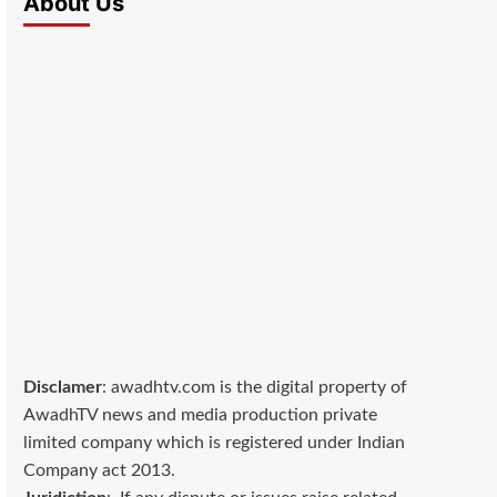
About Us
Disclamer
: awadhtv.com is the digital property of
AwadhTV news and media production private
limited company which is registered under Indian
Company act 2013.