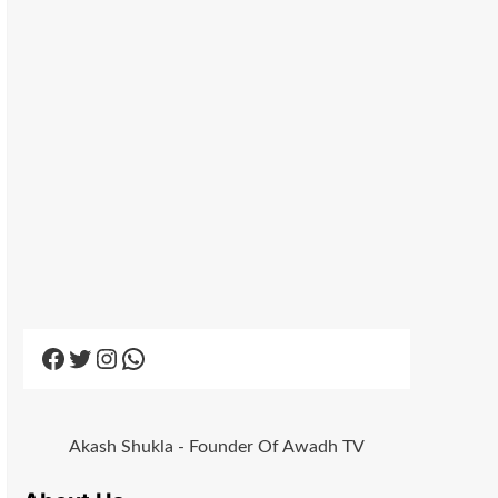
Facebook
Twitter
Instagram
WhatsApp
Akash Shukla - Founder Of Awadh TV