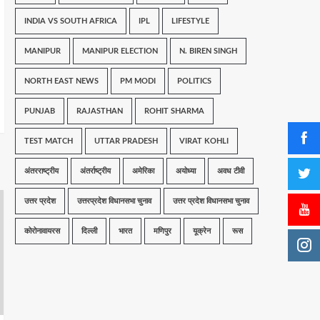
INDIA VS SOUTH AFRICA
IPL
LIFESTYLE
MANIPUR
MANIPUR ELECTION
N. BIREN SINGH
NORTH EAST NEWS
PM MODI
POLITICS
PUNJAB
RAJASTHAN
ROHIT SHARMA
TEST MATCH
UTTAR PRADESH
VIRAT KOHLI
अंतरराष्ट्रीय
अंतर्राष्ट्रीय
अमेरिका
अयोध्या
अवध टीवी
उत्तर प्रदेश
उत्तरप्रदेश विधानसभा चुनाव
उत्तर प्रदेश विधानसभा चुनाव
कोरोनावायरस
दिल्ली
भारत
मणिपुर
यूक्रेन
रूस