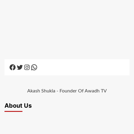
Facebook
Twitter
Instagram
WhatsApp
Akash Shukla - Founder Of Awadh TV
About Us