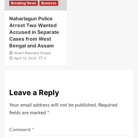
Breaking News
Business
Naharlagun Police
Arrest Two Wanted
Accused in Separate
Cases from West
Bengal and Assam
Akash Rabindra Shukla
April 13, 2025
0
Leave a Reply
Your email address will not be published.
Required
fields are marked
*
Comment
*