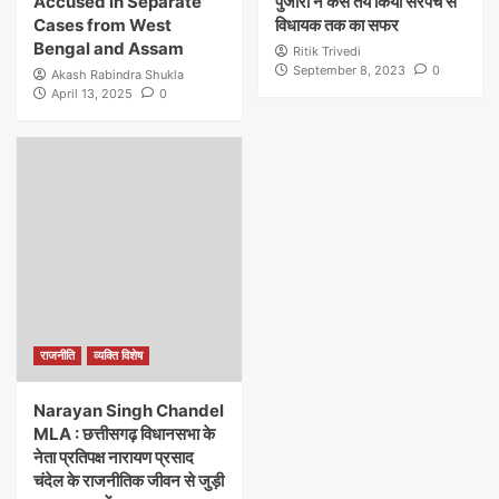
Accused in Separate
पुजारी ने कैसे तय किया सरपंच से
Cases from West
विधायक तक का सफर
Bengal and Assam
Ritik Trivedi
September 8, 2023
0
Akash Rabindra Shukla
April 13, 2025
0
राजनीति
व्यक्ति विशेष
Narayan Singh Chandel
MLA : छत्तीसगढ़ विधानसभा के
नेता प्रतिपक्ष नारायण प्रसाद
चंदेल के राजनीतिक जीवन से जुड़ी