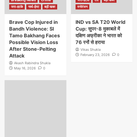
जरा-हटके
नार्थ-ईस्ट
बड़ी खबर
मनोरंजन
Brave Cop Injured in
IND vs SA T20 World
Bandh Violence: SI
Cup: सुपर-8 मुकाबले में
Tamo Bakhang Faces
दक्षिण अफ्रीका ने भारत को
Possible Vision Loss
76 रनों से हराया
After Stone-Pelting
Vikas Shukla
Attack
February 23, 2026
0
Akash Rabindra Shukla
May 16, 2026
0