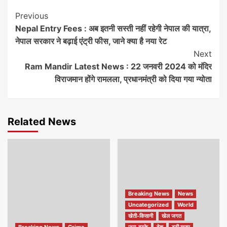
Continue
Previous
Nepal Entry Fees : अब इतनी सस्ती नहीं रहेगी नेपाल की यात्रा,
Reading
नेपाल सरकार ने बढ़ाई एंट्री फीस, जाने क्या है नया रेट
Next
Ram Mandir Latest News : 22 जनवरी 2024 को मंदिर
विराजमान होंगे रामलला, प्रधानमंत्री को दिया गया न्योता
Related News
Breaking News
News
Uncategorized
World
खेती-किसानी
खेल जगत
Breaking News
Crime
जरा-हटके
देश
बड़ी खबर