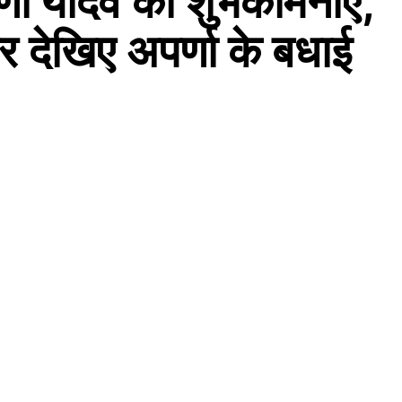
्णा यादव की शुभकामनाएं,
र देखिए अपर्णा के बधाई