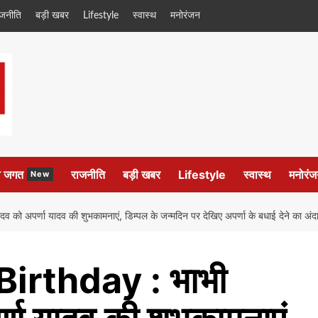
ाजनीति
बड़ी खबर
Lifestyle
स्वास्थ
मनोरंजन
ल जगत
राजनीति
बड़ी खबर
Lifestyle
स्वास्थ
मनोरंज
New
पर्णा यादव की शुभकामनाएं, डिम्पल के जन्मदिन पर देखिए अपर्णा के बधाई देने का अंद
irthday : भाभी