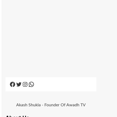
Facebook
Twitter
Instagram
WhatsApp
Akash Shukla - Founder Of Awadh TV