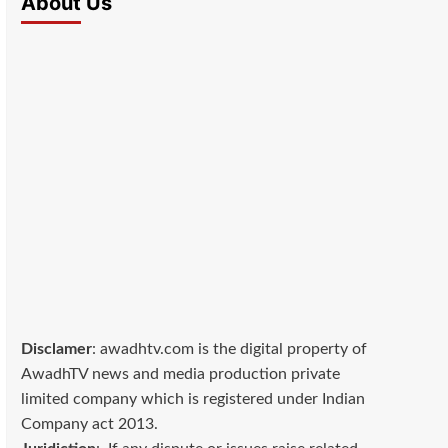
About Us
Disclamer
: awadhtv.com is the digital property of
AwadhTV news and media production private
limited company which is registered under Indian
Company act 2013.