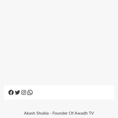
Facebook
Twitter
Instagram
WhatsApp
Akash Shukla - Founder Of Awadh TV