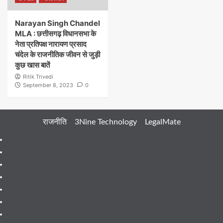
Narayan Singh Chandel
MLA : छत्तीसगढ़ विधानसभा के
नेता प्रतिपक्ष नारायण प्रसाद
चंदेल के राजनीतिक जीवन से जुड़ी
कुछ खास बातें
Ritik Trivedi
September 8, 2023
0
राजनीति
3Nine Technology
LegalMate
404
Page
About
Me
About
Us
Blog
Blog
Blog
Contact