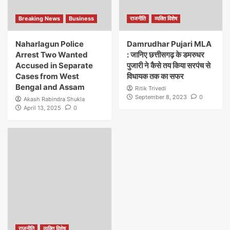
Breaking News
Business
राजनीति
व्यक्ति विशेष
Naharlagun Police
Damrudhar Pujari MLA
Arrest Two Wanted
: जानिए छत्तीसगढ़ के डमरुधर
Accused in Separate
पुजारी ने कैसे तय किया सरपंच से
Cases from West
विधायक तक का सफर
Bengal and Assam
Ritik Trivedi
September 8, 2023
0
Akash Rabindra Shukla
April 13, 2025
0
राजनीति
व्यक्ति विशेष