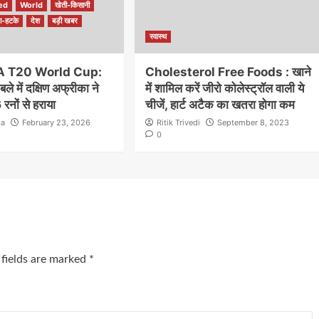
ed
World
खेती-किसानी
ा-हटके
देश
बड़ी खबर
स्वास्थ
A T20 World Cup:
Cholesterol Free Foods : खाने
ले में दक्षिण अफ्रीका ने
में शामिल करें जीरो कोलेस्ट्रॉल वाली ये
रनों से हराया
चीजें, हार्ट अटैक का खतरा होगा कम
la
February 23, 2026
Ritik Trivedi
September 8, 2023
0
 fields are marked
*