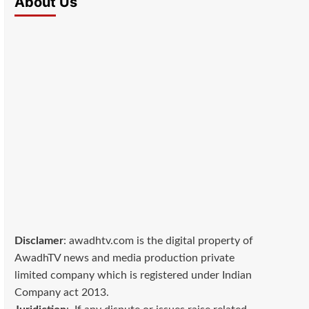
About Us
Disclamer
: awadhtv.com is the digital property of
AwadhTV news and media production private
limited company which is registered under Indian
Company act 2013.