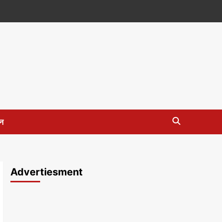
न
Advertiesment