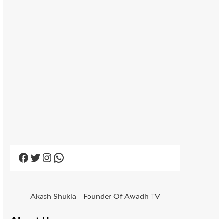
Facebook
Twitter
Instagram
WhatsApp
Akash Shukla - Founder Of Awadh TV