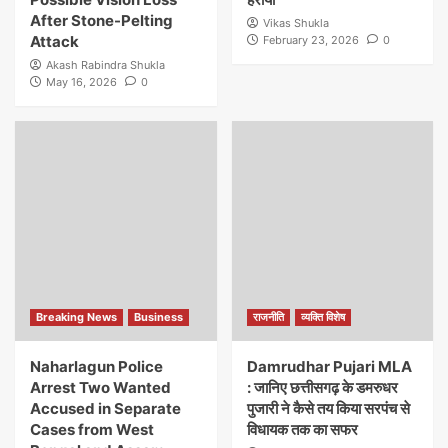
After Stone-Pelting
Vikas Shukla
Attack
February 23, 2026
0
Akash Rabindra Shukla
May 16, 2026
0
Breaking News
Business
राजनीति
व्यक्ति विशेष
Naharlagun Police
Damrudhar Pujari MLA
Arrest Two Wanted
: जानिए छत्तीसगढ़ के डमरुधर
Accused in Separate
पुजारी ने कैसे तय किया सरपंच से
Cases from West
विधायक तक का सफर