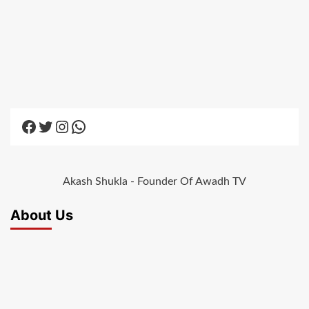
Facebook
Twitter
Instagram
WhatsApp
Akash Shukla - Founder Of Awadh TV
About Us