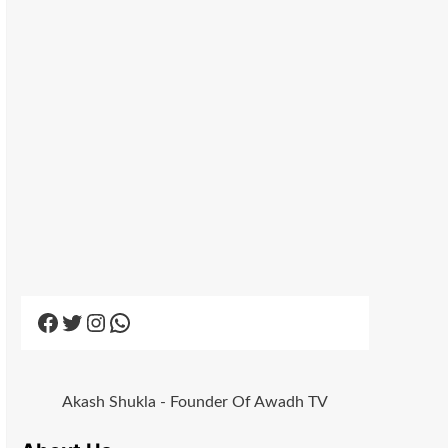
Facebook
Twitter
Instagram
WhatsApp
Akash Shukla - Founder Of Awadh TV