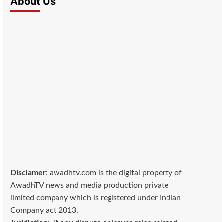
About Us
Disclamer
: awadhtv.com is the digital property of
AwadhTV news and media production private
limited company which is registered under Indian
Company act 2013.