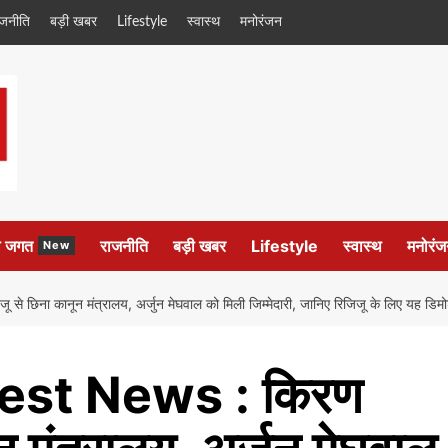
ाजनीति
बड़ी खबर
Lifestyle
स्वास्थ
मनोरंजन
ल जगत
राजनीति
बड़ी खबर
Lifestyle
स्वास्थ
मनोरंज
New
ना कानून मंत्रालय, अर्जुन मेघवाल को मिली जिम्मेदारी, जानिए रिजिजू के लिए यह डि
test News : किरण