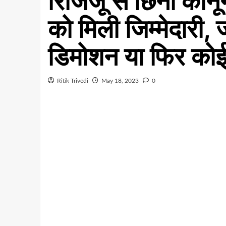
रिजिजू से छिना कानू
को मिली जिम्मेदारी,
डिमोशन या फिर कोई
Ritik Trivedi
May 18, 2023
0