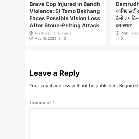
Brave Cop Injured in Bandh
Damrudha
Violence: SI Tamo Bakhang
जानिए छत्तीस
Faces Possible Vision Loss
कैसे तय कि
After Stone-Pelting Attack
का सफर
Akash Rabindra Shukla
Ritik Trived
May 16, 2026
0
0
Leave a Reply
Your email address will not be published.
Required
Comment
*