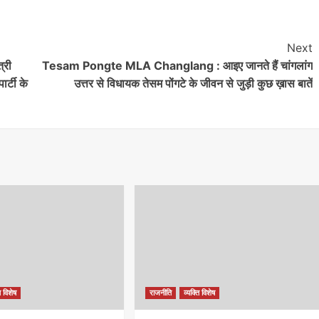
Next
्री
Tesam Pongte MLA Changlang : आइए जानते हैं चांगलांग
र्टी के
उत्तर से विधायक तेसम पोंगटे के जीवन से जुड़ी कुछ ख़ास बातें
ि विशेष
राजनीति
व्यक्ति विशेष