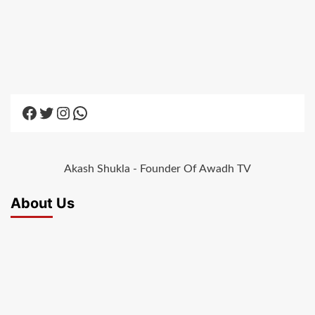
Facebook
Twitter
Instagram
WhatsApp
Akash Shukla - Founder Of Awadh TV
About Us