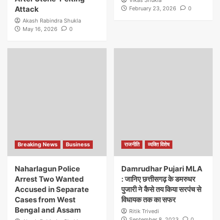
Attack
February 23, 2026
0
Akash Rabindra Shukla
May 16, 2026
0
Breaking News
Business
राजनीति
व्यक्ति विशेष
Naharlagun Police
Damrudhar Pujari MLA
Arrest Two Wanted
: जानिए छत्तीसगढ़ के डमरुधर
Accused in Separate
पुजारी ने कैसे तय किया सरपंच से
Cases from West
विधायक तक का सफर
Bengal and Assam
Ritik Trivedi
September 8, 2023
0