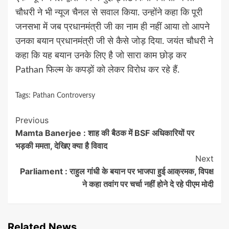
चौधरी ने भी न्यूज चैनल से सवाल किया. उन्होंने कहा कि पूरी
जनसभा में जब प्रधानमंत्री जी का नाम ही नहीं आया तो आपने
उनका बयान प्रधानमंत्री जी से कैसे जोड़ दिया. जयंत चौधरी ने
कहा कि यह बयान उनके लिए है जो सारा काम छोड़ कर
Pathan फिल्म के कपड़ों को लेकर विरोध कर रहे हैं.
Tags:
Pathan Controversy
Continue
Previous
Mamta Banerjee : शाह की बैठक में BSF अधिकारियों पर
Reading
भड़की ममता, देखिए क्या है विवाद
Next
Parliament : राहुल गांधी के बयान पर भाजपा हुई आक्रमक, विपक्ष
ने कहा तवांग पर चर्चा नहीं होने दे रहे पीएम मोदी
Related News