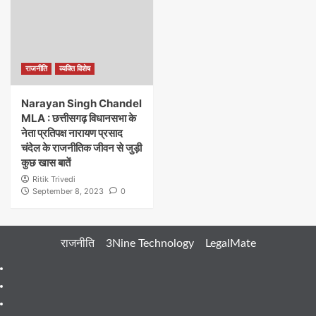
राजनीति
व्यक्ति विशेष
Narayan Singh Chandel
MLA : छत्तीसगढ़ विधानसभा के
नेता प्रतिपक्ष नारायण प्रसाद
चंदेल के राजनीतिक जीवन से जुड़ी
कुछ खास बातें
Ritik Trivedi
September 8, 2023
0
राजनीति
3Nine Technology
LegalMate
404
Page
About
Me
About