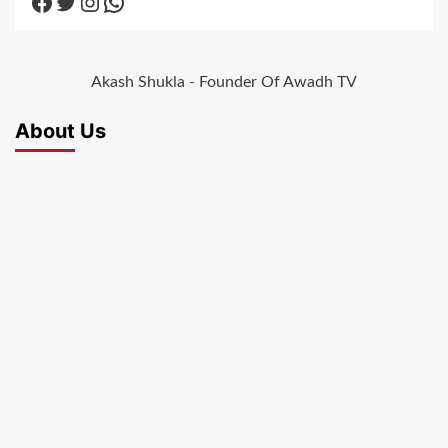
Facebook
Twitter
Instagram
WhatsApp
Akash Shukla - Founder Of Awadh TV
About Us