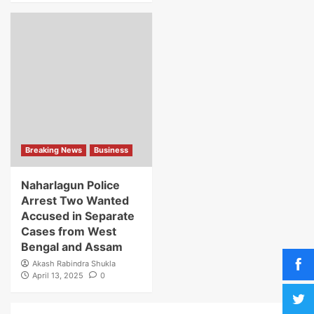
Breaking News
Business
Naharlagun Police
Arrest Two Wanted
Accused in Separate
Cases from West
Bengal and Assam
Akash Rabindra Shukla
April 13, 2025
0