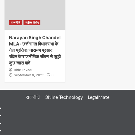
राजनीति
व्यक्ति विशेष
Narayan Singh Chandel
MLA : छत्तीसगढ़ विधानसभा के
नेता प्रतिपक्ष नारायण प्रसाद
चंदेल के राजनीतिक जीवन से जुड़ी
कुछ खास बातें
Ritik Trivedi
September 8, 2023
0
राजनीति
3Nine Technology
LegalMate
404
Page
About
Me
About
Us
Blog