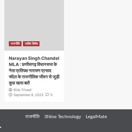
राजनीति
व्यक्ति विशेष
Narayan Singh Chandel
MLA : छत्तीसगढ़ विधानसभा के
नेता प्रतिपक्ष नारायण प्रसाद
चंदेल के राजनीतिक जीवन से जुड़ी
कुछ खास बातें
Ritik Trivedi
September 8, 2023
0
राजनीति
3Nine Technology
LegalMate
404