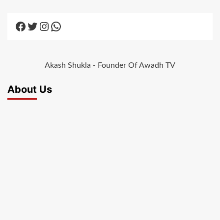
Facebook
Twitter
Instagram
WhatsApp
Akash Shukla - Founder Of Awadh TV
About Us