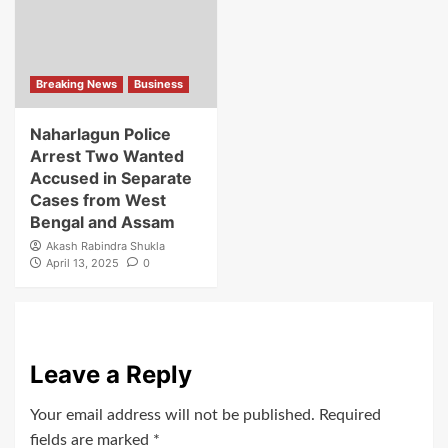
Breaking News
Business
Naharlagun Police
Arrest Two Wanted
Accused in Separate
Cases from West
Bengal and Assam
Akash Rabindra Shukla
April 13, 2025
0
Leave a Reply
Your email address will not be published.
Required
fields are marked
*