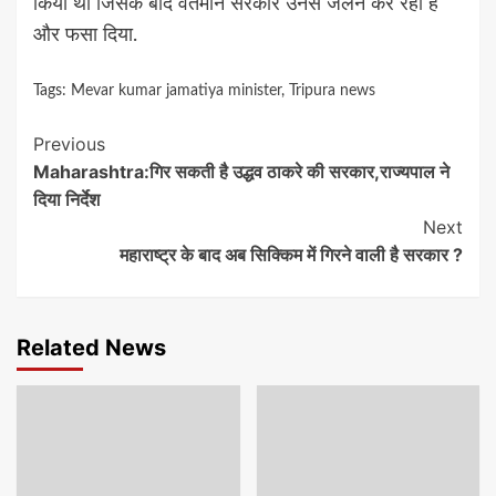
किया था जिसके बाद वर्तमान सरकार उनसे जलन कर रही है
और फसा दिया.
Tags:
Mevar kumar jamatiya minister
,
Tripura news
Continue
Previous
Maharashtra:गिर सकती है उद्धव ठाकरे की सरकार,राज्यपाल ने
Reading
दिया निर्देश
Next
महाराष्ट्र के बाद अब सिक्किम में गिरने वाली है सरकार ?
Related News