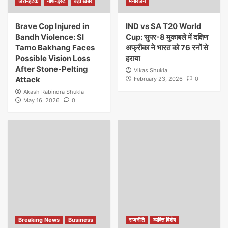
जरा-हटके
नार्थ-ईस्ट
बड़ी खबर
मनोरंजन
Brave Cop Injured in
IND vs SA T20 World
Bandh Violence: SI
Cup: सुपर-8 मुकाबले में दक्षिण
Tamo Bakhang Faces
अफ्रीका ने भारत को 76 रनों से
Possible Vision Loss
हराया
After Stone-Pelting
Vikas Shukla
Attack
February 23, 2026
0
Akash Rabindra Shukla
May 16, 2026
0
Breaking News
Business
राजनीति
व्यक्ति विशेष