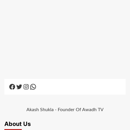
Facebook
Twitter
Instagram
WhatsApp
Akash Shukla - Founder Of Awadh TV
About Us