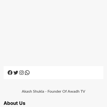
Facebook
Twitter
Instagram
WhatsApp
Akash Shukla - Founder Of Awadh TV
About Us