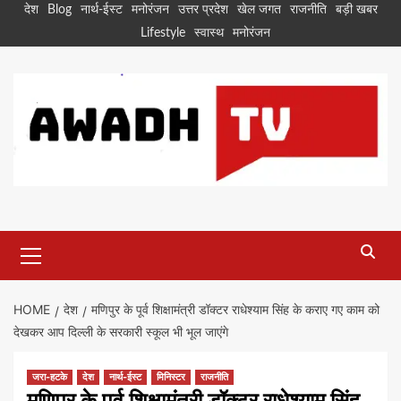
Skip
देश
Blog
नार्थ-ईस्ट
मनोरंजन
उत्तर प्रदेश
खेल जगत
राजनीति
बड़ी खबर
to
Lifestyle
स्वास्थ
मनोरंजन
content
Primary
Menu
HOME
देश
मणिपुर के पूर्व शिक्षामंत्री डॉक्टर राधेश्याम सिंह के कराए गए काम को
देखकर आप दिल्ली के सरकारी स्कूल भी भूल जाएंगे
जरा-हटके
देश
नार्थ-ईस्ट
मिनिस्टर
राजनीति
मणिपुर के पूर्व शिक्षामंत्री डॉक्टर राधेश्याम सिंह