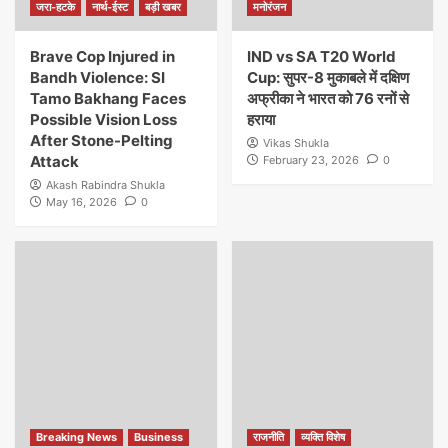
जरा-हटके
नार्थ-ईस्ट
बड़ी खबर
मनोरंजन
Brave Cop Injured in
IND vs SA T20 World
Bandh Violence: SI
Cup: सुपर-8 मुकाबले में दक्षिण
Tamo Bakhang Faces
अफ्रीका ने भारत को 76 रनों से
Possible Vision Loss
हराया
After Stone-Pelting
Vikas Shukla
Attack
February 23, 2026
0
Akash Rabindra Shukla
May 16, 2026
0
Breaking News
Business
राजनीति
व्यक्ति विशेष