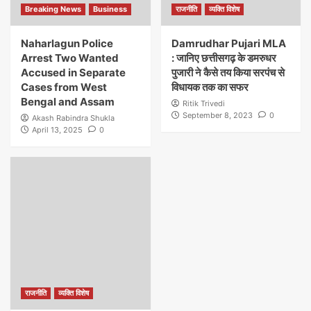
Breaking News
Business
राजनीति
व्यक्ति विशेष
Naharlagun Police
Damrudhar Pujari MLA
Arrest Two Wanted
: जानिए छत्तीसगढ़ के डमरुधर
Accused in Separate
पुजारी ने कैसे तय किया सरपंच से
Cases from West
विधायक तक का सफर
Bengal and Assam
Ritik Trivedi
September 8, 2023
0
Akash Rabindra Shukla
April 13, 2025
0
राजनीति
व्यक्ति विशेष