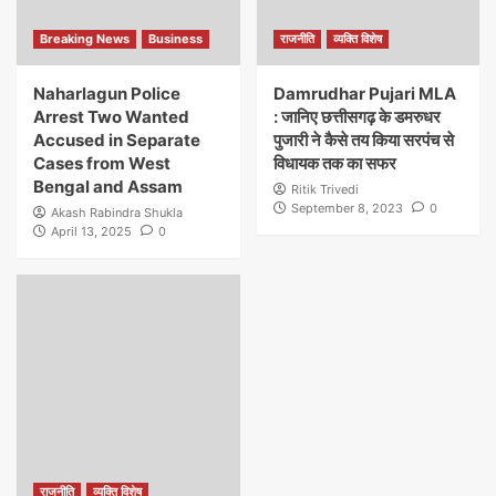
Breaking News
Business
राजनीति
व्यक्ति विशेष
Naharlagun Police
Damrudhar Pujari MLA
Arrest Two Wanted
: जानिए छत्तीसगढ़ के डमरुधर
Accused in Separate
पुजारी ने कैसे तय किया सरपंच से
Cases from West
विधायक तक का सफर
Bengal and Assam
Ritik Trivedi
September 8, 2023
0
Akash Rabindra Shukla
April 13, 2025
0
राजनीति
व्यक्ति विशेष