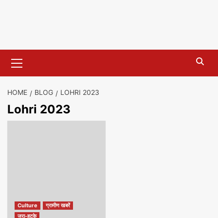
Primary
Menu
HOME
BLOG
LOHRI 2023
Lohri 2023
Culture
ग्रामीण खबरें
जरा-हटके