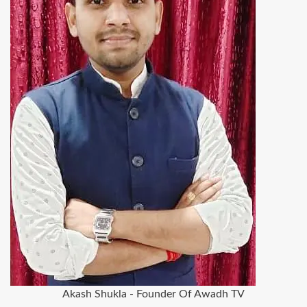
Akash Shukla - Founder Of Awadh TV