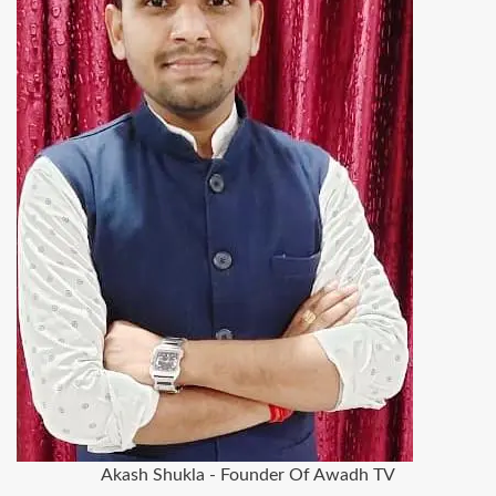
Akash Shukla - Founder Of Awadh TV