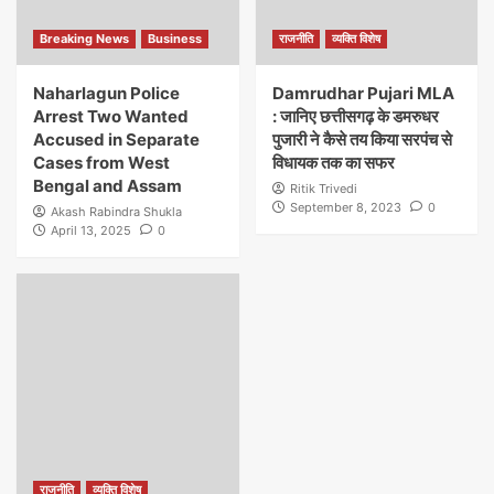
Breaking News
Business
राजनीति
व्यक्ति विशेष
Naharlagun Police
Damrudhar Pujari MLA
Arrest Two Wanted
: जानिए छत्तीसगढ़ के डमरुधर
Accused in Separate
पुजारी ने कैसे तय किया सरपंच से
Cases from West
विधायक तक का सफर
Bengal and Assam
Ritik Trivedi
September 8, 2023
0
Akash Rabindra Shukla
April 13, 2025
0
राजनीति
व्यक्ति विशेष