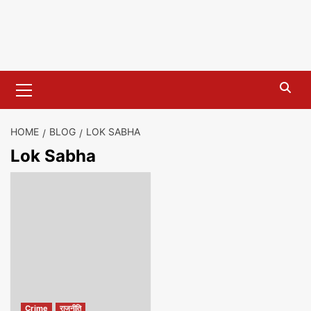
Primary
Menu
HOME
BLOG
LOK SABHA
Lok Sabha
Crime
राजनीति