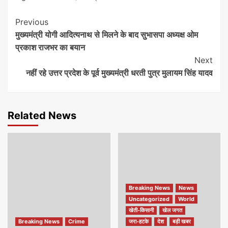
Continue
Previous
मुख्यमंत्री योगी आदित्यनाथ से मिलने के बाद सुभासपा अध्यक्ष ओम
Reading
प्रकाश राजभर का बयान
Next
नहीं रहे उत्तर प्रदेश के पूर्व मुख्यमंत्री धरती पुत्र मुलायम सिंह यादव
Related News
Breaking News
News
Uncategorized
World
खेती-किसानी
खेल जगत
Breaking News
Crime
जरा-हटके
देश
बड़ी खबर