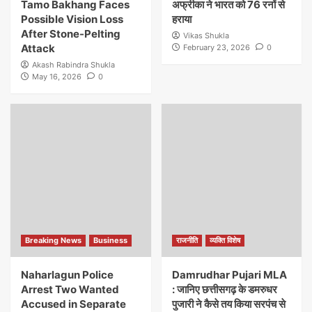
Tamo Bakhang Faces
अफ्रीका ने भारत को 76 रनों से
Possible Vision Loss
हराया
After Stone-Pelting
Vikas Shukla
Attack
February 23, 2026
0
Akash Rabindra Shukla
May 16, 2026
0
Breaking News
Business
राजनीति
व्यक्ति विशेष
Naharlagun Police
Damrudhar Pujari MLA
Arrest Two Wanted
: जानिए छत्तीसगढ़ के डमरुधर
Accused in Separate
पुजारी ने कैसे तय किया सरपंच से