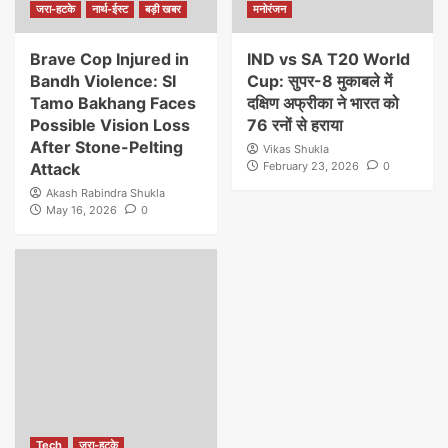
जरा-हटके
नार्थ-ईस्ट
बड़ी खबर
मनोरंजन
Brave Cop Injured in
IND vs SA T20 World
Bandh Violence: SI
Cup: सुपर-8 मुकाबले में
Tamo Bakhang Faces
दक्षिण अफ्रीका ने भारत को
Possible Vision Loss
76 रनों से हराया
After Stone-Pelting
Vikas Shukla
Attack
February 23, 2026
0
Akash Rabindra Shukla
May 16, 2026
0
Tech
जरा-हटके