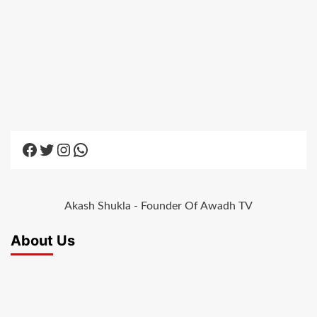
Facebook
Twitter
Instagram
WhatsApp
Akash Shukla - Founder Of Awadh TV
About Us