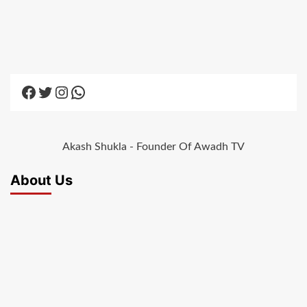
Facebook
Twitter
Instagram
WhatsApp
Akash Shukla - Founder Of Awadh TV
About Us