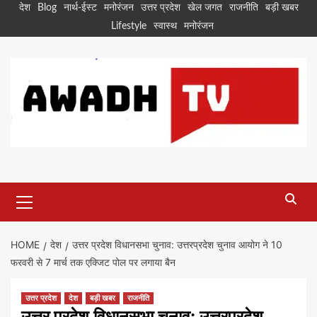
Skip
देश
Blog
नार्थ-ईस्ट
मनोरंजन
उत्तर प्रदेश
खेल जगत
राजनीति
बड़ी खबर
to
Lifestyle
स्वास्थ
मनोरंजन
content
Primary
Menu
HOME
देश
उत्तर प्रदेश विधानसभा चुनाव: उत्तरप्रदेश चुनाव आयोग ने 10
फरवरी से 7 मार्च तक एक्जिट पोल पर लगाया बैन
उत्तर प्रदेश
देश
बड़ी खबर
राजनीति
उत्तर प्रदेश विधानसभा चुनाव: उत्तरप्रदेश