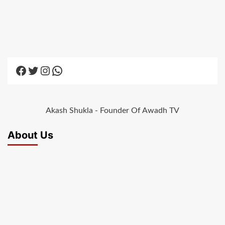
Facebook
Twitter
Instagram
WhatsApp
Akash Shukla - Founder Of Awadh TV
About Us