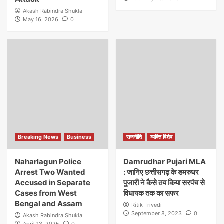
Akash Rabindra Shukla
May 16, 2026
0
Breaking News
Business
राजनीति
व्यक्ति विशेष
Naharlagun Police
Damrudhar Pujari MLA
Arrest Two Wanted
: जानिए छत्तीसगढ़ के डमरुधर
Accused in Separate
पुजारी ने कैसे तय किया सरपंच से
Cases from West
विधायक तक का सफर
Bengal and Assam
Ritik Trivedi
September 8, 2023
0
Akash Rabindra Shukla
April 13, 2025
0