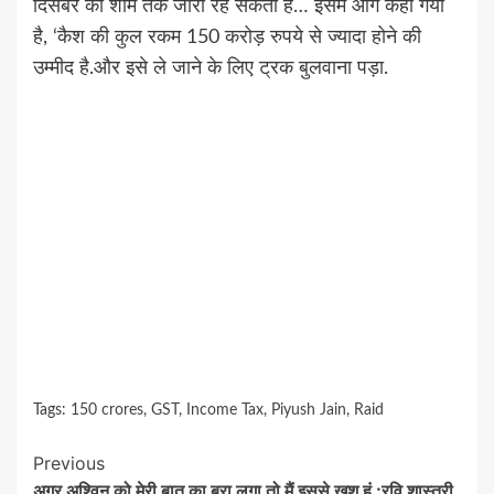
दिसंबर की शाम तक जारी रह सकती है… इसमें आगे कहा गया
है, ‘कैश की कुल रकम 150 करोड़ रुपये से ज्यादा होने की
उम्मीद है.और इसे ले जाने के लिए ट्रक बुलवाना पड़ा.
Tags:
150 crores
,
GST
,
Income Tax
,
Piyush Jain
,
Raid
Continue
Previous
अगर अश्विन को मेरी बात का बुरा लगा तो मैं इससे खुश हूं :रवि शास्त्री