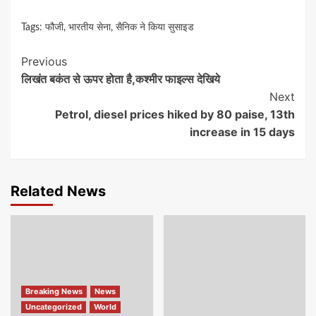
Tags:
फौजी
,
भारतीय सेना
,
सैनिक ने किया सुसाइड
Continue
Previous
लिखंत बकंत से ऊपर होता है,कश्मीर फाइल्स देखिये
Reading
Next
Petrol, diesel prices hiked by 80 paise, 13th
increase in 15 days
Related News
Breaking News
News
Uncategorized
World