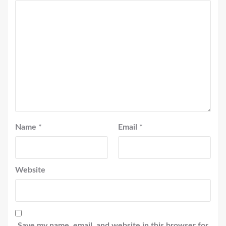
Name
*
Email
*
Website
Save my name, email, and website in this browser for