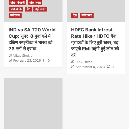
खेती-किसानी
खेल जगत
जरा-हटके
देश
बड़ी खबर
मनोरंजन
देश
बड़ी खबर
IND vs SA T20 World
HDFC Bank Intrest
Cup: सुपर-8 मुकाबले में
Rate Hike : HDFC बैंक
दक्षिण अफ्रीका ने भारत को
ग्राहकों के लिए बुरी खबर, बढ़
76 रनों से हराया
जाएगी EMI महंगी हुई लोन की
दरें
Vikas Shukla
February 23, 2026
0
Ritik Trivedi
September 8, 2023
0