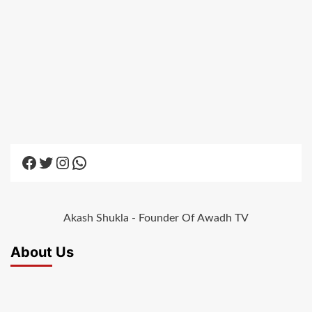
Facebook
Twitter
Instagram
WhatsApp
Akash Shukla - Founder Of Awadh TV
About Us