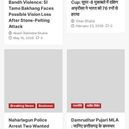
Bandh Violence: SI
Cup: सुपर-8 मुकाबले में दक्षिण
Tamo Bakhang Faces
अफ्रीका ने भारत को 76 रनों से
Possible Vision Loss
हराया
After Stone-Pelting
Vikas Shukla
Attack
February 23, 2026
0
Akash Rabindra Shukla
May 16, 2026
0
Breaking News
Business
राजनीति
व्यक्ति विशेष
Naharlagun Police
Damrudhar Pujari MLA
Arrest Two Wanted
: जानिए छत्तीसगढ़ के डमरुधर