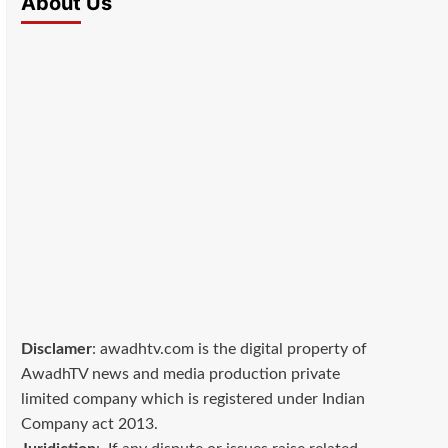
About Us
Disclamer
: awadhtv.com is the digital property of
AwadhTV news and media production private
limited company which is registered under Indian
Company act 2013.