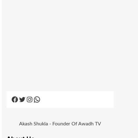
Facebook
Twitter
Instagram
WhatsApp
Akash Shukla - Founder Of Awadh TV