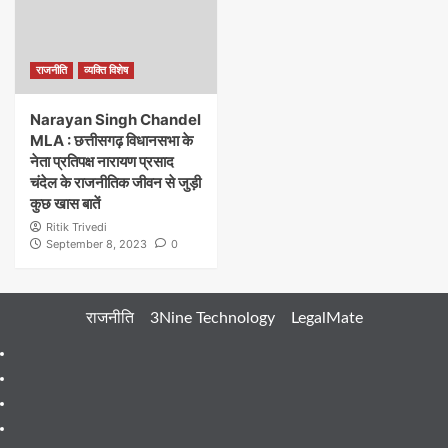
राजनीति
व्यक्ति विशेष
Narayan Singh Chandel
MLA : छत्तीसगढ़ विधानसभा के
नेता प्रतिपक्ष नारायण प्रसाद
चंदेल के राजनीतिक जीवन से जुड़ी
कुछ खास बातें
Ritik Trivedi
September 8, 2023
0
राजनीति
3Nine Technology
LegalMate
404
Page
About
Me
About
Us
Blog