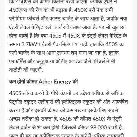
कि 450एस की कीमत कितनी रखी जाएगी, क्योंकि एथर ने
450एक्स की रेंज को भी बढ़ाया है. 450X प्रो पैक सभी
प्रीमियम फीचर्स और फास्ट चार्जर के साथ आता है, जबकि नया
एंट्री लेवल वेरिएंट स्लो चार्जर के साथ आता है. यह भी खुलासा
होना बाकी है कि क्या 450S में 450X के इंट्री लेवल वेरिएंट के
समान 3.7kWh बैटरी पैक मिलेगा या नहीं. हालांकि 450S का
स्लो चार्जर के साथ आना लगभग तय माना जा रहा है. इसके
परफॉर्मेंस और ब्लूटूथ या ओटीए अपडेट जैसे फीचर्स में भी
कटौती की जाएगी.
कम होगी कीमत Ather Energy की
450S लॉन्च करने के पीछे कंपनी का उद्देश्य अधिक से अधिक
पेट्रोल स्कूटर खरीदारों को इलेक्ट्रिक स्कूटर की ओर आकर्षित
करना है और इसकी कीमत को कम रखना इसके लिए सबसे
अच्छा तरीका हो सकता है. 450S की कीमत 450X के एंट्री
लेवल वर्जन से भी कम होगी, जिसकी कीमत 98,000 रुपये है.
जल्द ही इस नए इलेक्ट्रिक स्कूटर के बारे में अधिक जानकारी