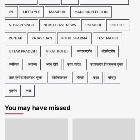
IPL
LIFESTYLE
MANIPUR
MANIPUR ELECTION
N. BIREN SINGH
NORTH EAST NEWS
PM MODI
POLITICS
PUNJAB
RAJASTHAN
ROHIT SHARMA
TEST MATCH
UTTAR PRADESH
VIRAT KOHLI
अंतरराष्ट्रीय
अंतर्राष्ट्रीय
अमेरिका
अयोध्या
अवध टीवी
उत्तर प्रदेश
उत्तरप्रदेश विधानसभा चुनाव
उत्तर प्रदेश विधानसभा चुनाव
कोरोनावायरस
दिल्ली
भारत
मणिपुर
यूक्रेन
रूस
You may have missed