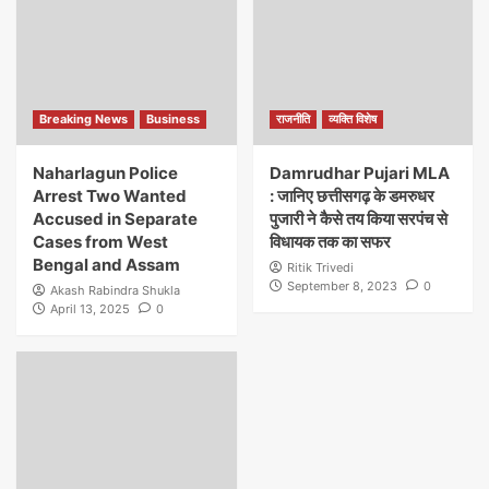
Breaking News
Business
राजनीति
व्यक्ति विशेष
Naharlagun Police
Damrudhar Pujari MLA
Arrest Two Wanted
: जानिए छत्तीसगढ़ के डमरुधर
Accused in Separate
पुजारी ने कैसे तय किया सरपंच से
Cases from West
विधायक तक का सफर
Bengal and Assam
Ritik Trivedi
September 8, 2023
0
Akash Rabindra Shukla
April 13, 2025
0