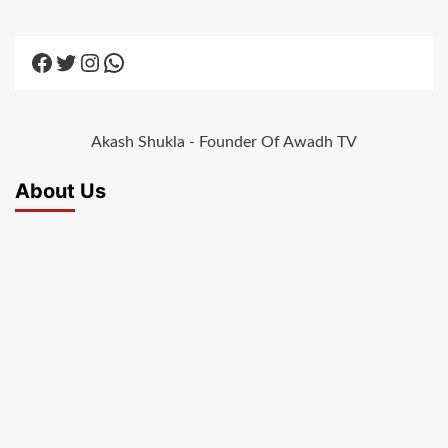
Facebook
Twitter
Instagram
WhatsApp
Akash Shukla - Founder Of Awadh TV
About Us