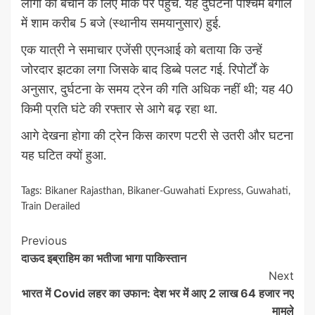
लोगों को बचाने के लिए मौके पर पहुंच. यह दुर्घटना पश्चिम बंगाल
में शाम करीब 5 बजे (स्थानीय समयानुसार) हुई.
एक यात्री ने समाचार एजेंसी एएनआई को बताया कि उन्हें
जोरदार झटका लगा जिसके बाद डिब्बे पलट गई. रिपोर्टों के
अनुसार, दुर्घटना के समय ट्रेन की गति अधिक नहीं थी; यह 40
किमी प्रति घंटे की रफ्तार से आगे बढ़ रहा था.
आगे देखना होगा की ट्रेन किस कारण पटरी से उतरी और घटना
यह घटित क्यों हुआ.
Tags:
Bikaner Rajasthan
,
Bikaner-Guwahati Express
,
Guwahati
,
Train Derailed
Continue
Previous
दाऊद इब्राहिम का भतीजा भागा पाकिस्तान
Reading
Next
भारत में Covid लहर का उफान: देश भर में आए 2 लाख 64 हजार नए
मामले