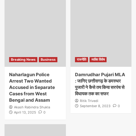
Breaking News
Business
राजनीति
व्यक्ति विशेष
Naharlagun Police
Damrudhar Pujari MLA
Arrest Two Wanted
: जानिए छत्तीसगढ़ के डमरुधर
Accused in Separate
पुजारी ने कैसे तय किया सरपंच से
Cases from West
विधायक तक का सफर
Bengal and Assam
Ritik Trivedi
September 8, 2023
0
Akash Rabindra Shukla
April 13, 2025
0