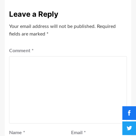
Leave a Reply
Your email address will not be published.
Required
fields are marked
*
Comment
*
Name
*
Email
*