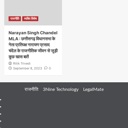
राजनीति
व्यक्ति विशेष
Narayan Singh Chandel
MLA : छत्तीसगढ़ विधानसभा के
नेता प्रतिपक्ष नारायण प्रसाद
चंदेल के राजनीतिक जीवन से जुड़ी
कुछ खास बातें
Ritik Trivedi
September 8, 2023
0
राजनीति
3Nine Technology
LegalMate
404
Page
About
Me
About
Us
Blog
Blog