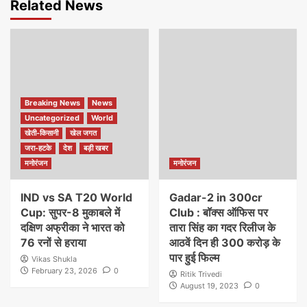
Related News
Breaking News
News
Uncategorized
World
खेती-किसानी
खेल जगत
जरा-हटके
देश
बड़ी खबर
मनोरंजन
मनोरंजन
IND vs SA T20 World
Gadar-2 in 300cr
Cup: सुपर-8 मुकाबले में
Club : बॉक्स ऑफिस पर
दक्षिण अफ्रीका ने भारत को
तारा सिंह का गदर रिलीज के
76 रनों से हराया
आठवें दिन ही 300 करोड़ के
पार हुई फिल्म
Vikas Shukla
February 23, 2026
0
Ritik Trivedi
August 19, 2023
0