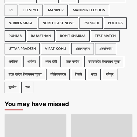
IPL
LIFESTYLE
MANIPUR
MANIPUR ELECTION
N. BIREN SINGH
NORTH EAST NEWS
PM MODI
POLITICS
PUNJAB
RAJASTHAN
ROHIT SHARMA
TEST MATCH
UTTAR PRADESH
VIRAT KOHLI
अंतरराष्ट्रीय
अंतर्राष्ट्रीय
अमेरिका
अयोध्या
अवध टीवी
उत्तर प्रदेश
उत्तरप्रदेश विधानसभा चुनाव
उत्तर प्रदेश विधानसभा चुनाव
कोरोनावायरस
दिल्ली
भारत
मणिपुर
यूक्रेन
रूस
You may have missed