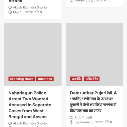
Attack
February 23, 2026
0
Akash Rabindra Shukla
May 16, 2026
0
Breaking News
Business
राजनीति
व्यक्ति विशेष
Naharlagun Police
Damrudhar Pujari MLA
Arrest Two Wanted
: जानिए छत्तीसगढ़ के डमरुधर
Accused in Separate
पुजारी ने कैसे तय किया सरपंच से
Cases from West
विधायक तक का सफर
Bengal and Assam
Ritik Trivedi
September 8, 2023
0
Akash Rabindra Shukla