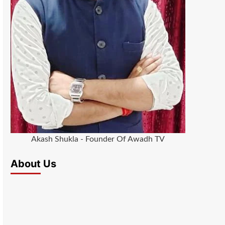
Akash Shukla - Founder Of Awadh TV
About Us