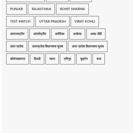
PUNJAB
RAJASTHAN
ROHIT SHARMA
TEST MATCH
UTTAR PRADESH
VIRAT KOHLI
अंतरराष्ट्रीय
अंतर्राष्ट्रीय
अमेरिका
अयोध्या
अवध टीवी
उत्तर प्रदेश
उत्तरप्रदेश विधानसभा चुनाव
उत्तर प्रदेश विधानसभा चुनाव
कोरोनावायरस
दिल्ली
भारत
मणिपुर
यूक्रेन
रूस