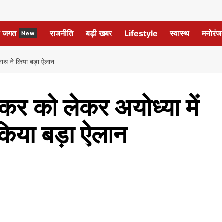
ल जगत
राजनीति
बड़ी खबर
Lifestyle
स्वास्थ
मनोरंज
New
नाथ ने किया बड़ा ऐलान
कर को लेकर अयोध्या में
किया बड़ा ऐलान