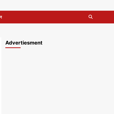
न
Advertiesment