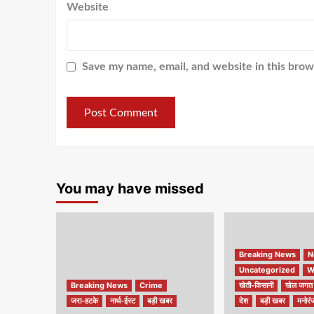
Website
Save my name, email, and website in this brow
You may have missed
Breaking News
N
Uncategorized
W
Breaking News
Crime
खेती-किसानी
खेल जगत
जरा-हटके
नार्थ-ईस्ट
बड़ी खबर
देश
बड़ी खबर
मनोरं