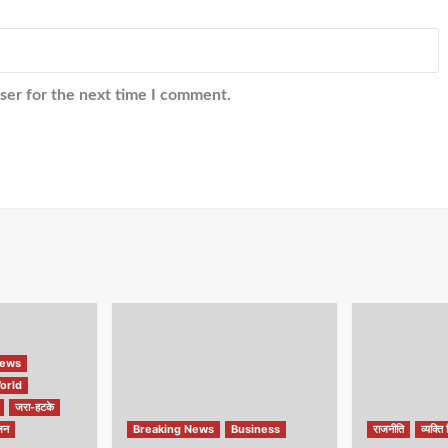
ser for the next time I comment.
ews
orld
जरा-हटके
जन
Breaking News
Business
राजनीति
व्यक्ति 