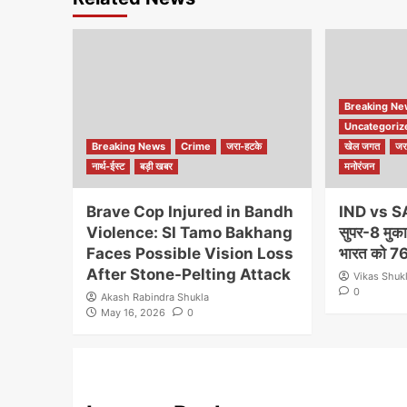
Breaking N
Uncategoriz
Breaking News
Crime
जरा-हटके
खेल जगत
जर
नार्थ-ईस्ट
बड़ी खबर
मनोरंजन
Brave Cop Injured in Bandh
IND vs S
Violence: SI Tamo Bakhang
सुपर-8 मुकाब
Faces Possible Vision Loss
भारत को 76 
After Stone-Pelting Attack
Vikas Shuk
0
Akash Rabindra Shukla
May 16, 2026
0