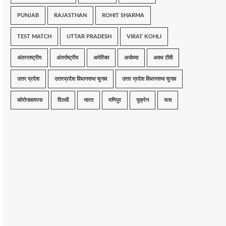
PUNJAB
RAJASTHAN
ROHIT SHARMA
TEST MATCH
UTTAR PRADESH
VIRAT KOHLI
अंतरराष्ट्रीय
अंतर्राष्ट्रीय
अमेरिका
अयोध्या
अवध टीवी
उत्तर प्रदेश
उत्तरप्रदेश विधानसभा चुनाव
उत्तर प्रदेश विधानसभा चुनाव
कोरोनावायरस
दिल्ली
भारत
मणिपुर
यूक्रेन
रूस