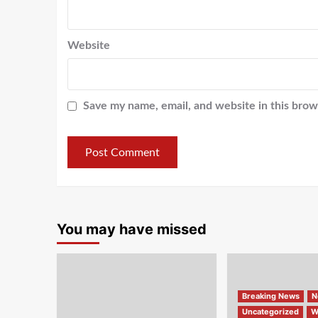
Website
Save my name, email, and website in this brow
You may have missed
Breaking News
N
Uncategorized
W