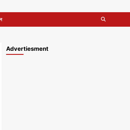
न
Advertiesment