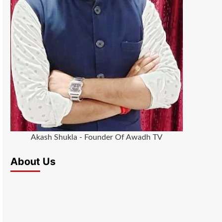
Akash Shukla - Founder Of Awadh TV
About Us