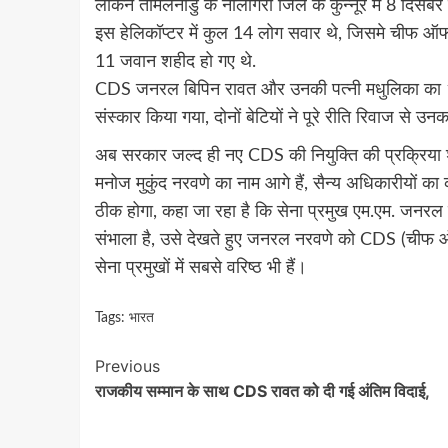
लेकिन तमिलनाडु के नीलगिरी जिले के कुन्नूर में 8 दिसंबर
इस हेलिकॉप्टर में कुल 14 लोग सवार थे, जिसमे चीफ ऑ
11 जवान शहीद हो गए थे.
CDS जनरल बिपिन रावत और उनकी पत्नी मधुलिका का 10 द
संस्कार किया गया, दोनों बेटियों ने पूरे रीति रिवाज से
अब सरकार जल्द ही नए CDS की नियुक्ति की प्रक्रिया श
मनोज मुकुंद नरवणे का नाम आगे हैं, सैन्य अधिकारीयों 
ठीक होगा, कहा जा रहा है कि सेना प्रमुख एम.एम. जनरल नरव
संभाला है, उसे देखते हुए जनरल नरवणे को CDS (चीफ ऑ
सेना प्रमुखों में सबसे वरिष्ठ भी हैं।
Tags:
भारत
Continue
Previous
राजकीय सम्मान के साथ CDS रावत को दी गई अंतिम विदाई,
Reading