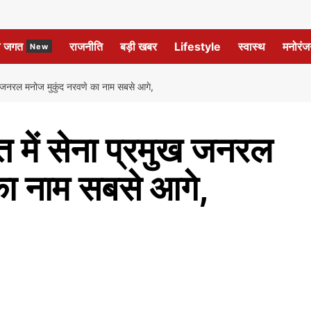
ल जगत
राजनीति
बड़ी खबर
Lifestyle
स्वास्थ
मनोरंज
New
ख जनरल मनोज मुकुंद नरवणे का नाम सबसे आगे,
 में सेना प्रमुख जनरल
का नाम सबसे आगे,