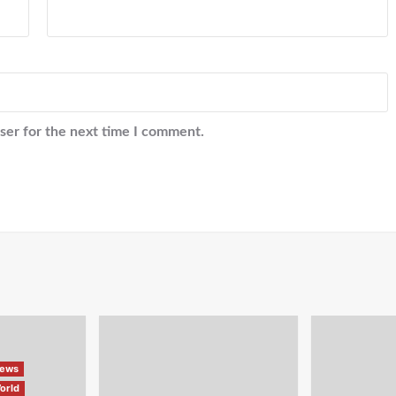
ser for the next time I comment.
ews
orld