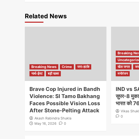
Related News
Breaking N
Uncategoriz
Breaking News
Crime
जरा-हटके
खेल जगत
जर
नार्थ-ईस्ट
बड़ी खबर
मनोरंजन
Brave Cop Injured in Bandh
IND vs S
Violence: SI Tamo Bakhang
सुपर-8 मुकाब
Faces Possible Vision Loss
भारत को 76 
After Stone-Pelting Attack
Vikas Shuk
0
Akash Rabindra Shukla
May 16, 2026
0