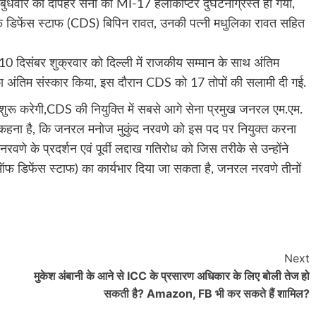
 बुधवार को दोपहर सेना का MI-17 हेलीकॉप्टर दुर्घटनाग्रस्त हो गया,
फ डिफेंस स्टाफ (CDS) बिपिन रावत, उनकी पत्नी मधुलिका रावत सहित
िसंबर शुक्रवार को दिल्ली में राजकीय सम्मान के साथ अंतिम
 उनका अंतिम संस्कार किया, इस दौरान CDS को 17 तोपों की सलामी दी गई.
ुरू करेगी,CDS की नियुक्ति में सबसे आगे सेना प्रमुख जनरल एम.एम.
का कहना है, कि जनरल मनोज मुकुंद नरवणे को इस पद पर नियुक्त करना
णे के प्रदर्शन एवं पूर्वी लद्दाख गतिरोध को जिस तरीके से उन्होंने
फ डिफेंस स्टाफ) का कार्यभार दिया जा सकता है, जनरल नरवणे तीनों
Next
मुकेश अंबानी के आने से ICC के प्रसारण अधिकार के लिए बोली तेज हो
सकती है? Amazon, FB भी कर सकते हैं शामिल?