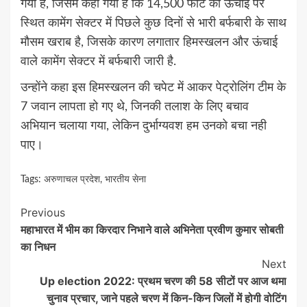
गया है, जिसमे कहा गया है क‍ि 14,500 फीट की ऊंचाई पर
स्थित कामेंग सेक्टर में पिछले कुछ दिनों से भारी बर्फबारी के साथ
मौसम खराब है, जिसके कारण लगातार हिमस्खलन और ऊंचाई
वाले कामेंग सेक्टर में बर्फबारी जारी है.
उन्होंने कहा इस हिमस्खलन की चपेट में आकर पेट्रोलिंग टीम के
7 जवान लापता हो गए थे, जिनकी तलाश के लिए बचाव
अभियान चलाया गया, लेकिन दुर्भाग्यवश हम उनको बचा नही
पाए।
Tags:
अरुणाचल प्रदेश
,
भारतीय सेना
Continue
Previous
महाभारत में भीम का किरदार निभाने वाले अभिनेता प्रवीण कुमार सोबती
Reading
का निधन
Next
Up election 2022: प्रथम चरण की 58 सीटों पर आज थमा
चुनाव प्रचार, जाने पहले चरण में किन-किन जिलों में होगी वोटिंग