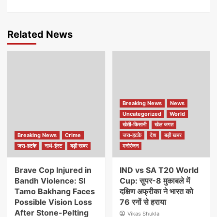
Related News
Breaking News
News
Uncategorized
World
खेती-किसानी
खेल जगत
Breaking News
Crime
जरा-हटके
देश
बड़ी खबर
जरा-हटके
नार्थ-ईस्ट
बड़ी खबर
मनोरंजन
Brave Cop Injured in
IND vs SA T20 World
Bandh Violence: SI
Cup: सुपर-8 मुकाबले में
Tamo Bakhang Faces
दक्षिण अफ्रीका ने भारत को
Possible Vision Loss
76 रनों से हराया
After Stone-Pelting
Vikas Shukla