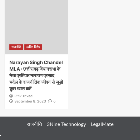
राजनीति
व्यक्ति विशेष
Narayan Singh Chandel
MLA : छत्तीसगढ़ विधानसभा के
नेता प्रतिपक्ष नारायण प्रसाद
चंदेल के राजनीतिक जीवन से जुड़ी
कुछ खास बातें
Ritik Trivedi
September 8, 2023
0
राजनीति
3Nine Technology
LegalMate
404