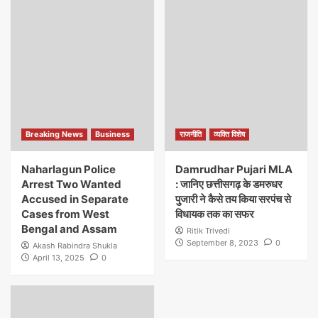
Breaking News
Business
राजनीति
व्यक्ति विशेष
Naharlagun Police
Damrudhar Pujari MLA
Arrest Two Wanted
: जानिए छत्तीसगढ़ के डमरुधर
Accused in Separate
पुजारी ने कैसे तय किया सरपंच से
Cases from West
विधायक तक का सफर
Bengal and Assam
Ritik Trivedi
September 8, 2023
0
Akash Rabindra Shukla
April 13, 2025
0