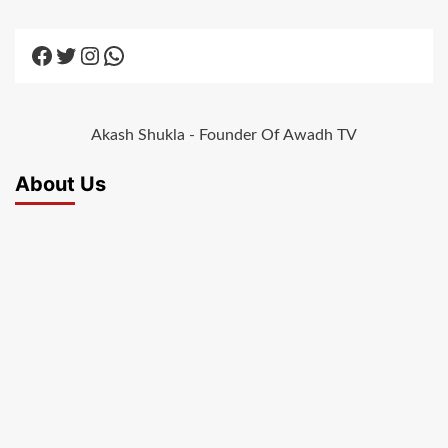
Facebook
Twitter
Instagram
WhatsApp
Akash Shukla - Founder Of Awadh TV
About Us