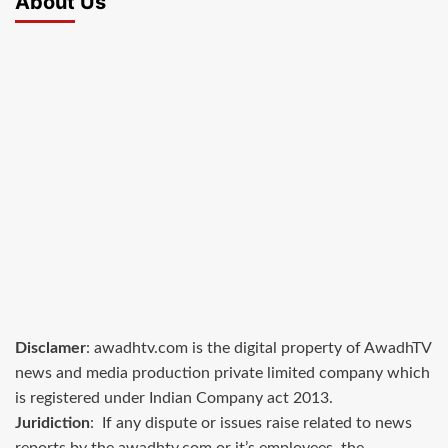
About Us
Disclamer
: awadhtv.com is the digital property of AwadhTV
news and media production private limited company which
is registered under Indian Company act 2013.
Juridiction
: If any dispute or issues raise related to news
reports by the awadhtv.com or it’s employees, the