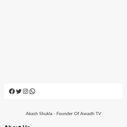
Facebook
Twitter
Instagram
WhatsApp
Akash Shukla - Founder Of Awadh TV