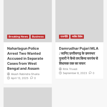
Breaking News
Business
राजनीति
व्यक्ति विशेष
Naharlagun Police
Damrudhar Pujari MLA
Arrest Two Wanted
: जानिए छत्तीसगढ़ के डमरुधर
Accused in Separate
पुजारी ने कैसे तय किया सरपंच से
Cases from West
विधायक तक का सफर
Bengal and Assam
Ritik Trivedi
September 8, 2023
0
Akash Rabindra Shukla
April 13, 2025
0