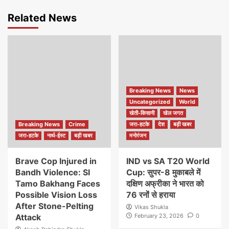
Related News
Breaking News
News
Uncategorized
World
खेती-किसानी
खेल जगत
Breaking News
Crime
जरा-हटके
देश
बड़ी खबर
जरा-हटके
नार्थ-ईस्ट
बड़ी खबर
मनोरंजन
Brave Cop Injured in
IND vs SA T20 World
Bandh Violence: SI
Cup: सुपर-8 मुकाबले में
Tamo Bakhang Faces
दक्षिण अफ्रीका ने भारत को
Possible Vision Loss
76 रनों से हराया
After Stone-Pelting
Vikas Shukla
Attack
February 23, 2026
0