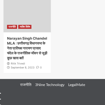
राजनीति
व्यक्ति विशेष
Narayan Singh Chandel
MLA : छत्तीसगढ़ विधानसभा के
नेता प्रतिपक्ष नारायण प्रसाद
चंदेल के राजनीतिक जीवन से जुड़ी
कुछ खास बातें
Ritik Trivedi
September 8, 2023
0
राजनीति
3Nine Technology
LegalMate
404
Page
About
Me
About