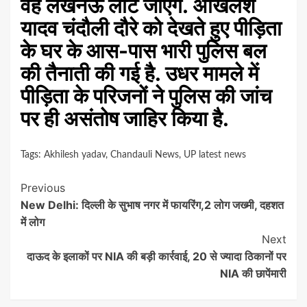
वह लखनऊ लौट जाएंगे. अखिलेश
यादव चंदौली दौरे को देखते हुए पीड़िता
के घर के आस-पास भारी पुलिस बल
की तैनाती की गई है. उधर मामले में
पीड़िता के परिजनों ने पुलिस की जांच
पर ही असंतोष जाहिर किया है.
Tags:
Akhilesh yadav
,
Chandauli News
,
UP latest news
Continue
Previous
New Delhi: दिल्ली के सुभाष नगर में फायरिंग,2 लोग जख्मी, दहशत
Reading
में लोग
Next
दाऊद के इलाकों पर NIA की बड़ी कार्रवाई, 20 से ज्यादा ठिकानों पर
NIA की छापेंमारी