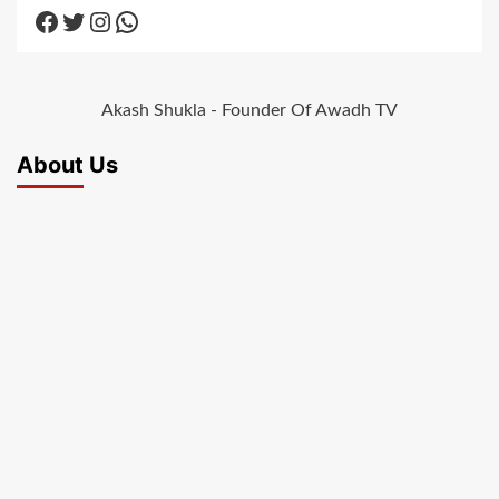
Facebook
Twitter
Instagram
WhatsApp
Akash Shukla - Founder Of Awadh TV
About Us