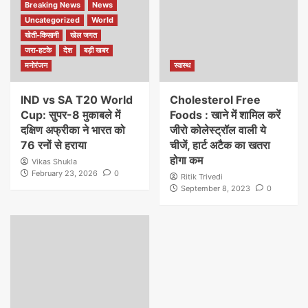
Breaking News
News
Uncategorized
World
खेती-किसानी
खेल जगत
जरा-हटके
देश
बड़ी खबर
मनोरंजन
स्वास्थ
IND vs SA T20 World
Cholesterol Free
Cup: सुपर-8 मुकाबले में
Foods : खाने में शामिल करें
दक्षिण अफ्रीका ने भारत को
जीरो कोलेस्ट्रॉल वाली ये
76 रनों से हराया
चीजें, हार्ट अटैक का खतरा
होगा कम
Vikas Shukla
February 23, 2026
0
Ritik Trivedi
September 8, 2023
0