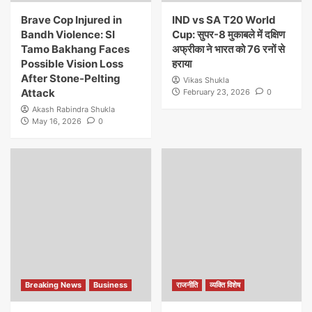
Brave Cop Injured in
IND vs SA T20 World
Bandh Violence: SI
Cup: सुपर-8 मुकाबले में दक्षिण
Tamo Bakhang Faces
अफ्रीका ने भारत को 76 रनों से
Possible Vision Loss
हराया
After Stone-Pelting
Vikas Shukla
Attack
February 23, 2026
0
Akash Rabindra Shukla
May 16, 2026
0
Breaking News
Business
राजनीति
व्यक्ति विशेष