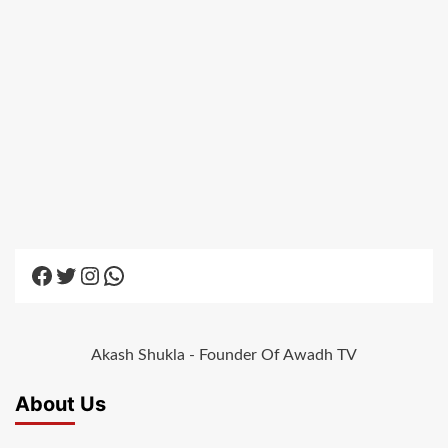
Facebook
Twitter
Instagram
WhatsApp
Akash Shukla - Founder Of Awadh TV
About Us