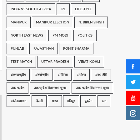
INDIA VS SOUTH AFRICA
IPL
LIFESTYLE
MANIPUR
MANIPUR ELECTION
N. BIREN SINGH
NORTH EAST NEWS
PM MODI
POLITICS
PUNJAB
RAJASTHAN
ROHIT SHARMA
TEST MATCH
UTTAR PRADESH
VIRAT KOHLI
अंतरराष्ट्रीय
अंतर्राष्ट्रीय
अमेरिका
अयोध्या
अवध टीवी
उत्तर प्रदेश
उत्तरप्रदेश विधानसभा चुनाव
उत्तर प्रदेश विधानसभा चुनाव
कोरोनावायरस
दिल्ली
भारत
मणिपुर
यूक्रेन
रूस