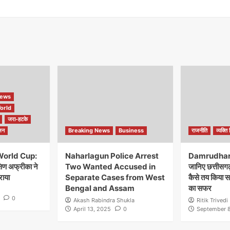
ews
orld
जरा-हटके
जन
Breaking News
Business
राजनीति
व्यक्ति 
World Cup:
Naharlagun Police Arrest
Damrudhar 
्षिण अफ्रीका ने
Two Wanted Accused in
जानिए छत्तीसगढ़
राया
Separate Cases from West
कैसे तय किया 
Bengal and Assam
का सफर
0
Akash Rabindra Shukla
Ritik Trivedi
April 13, 2025
0
September 8