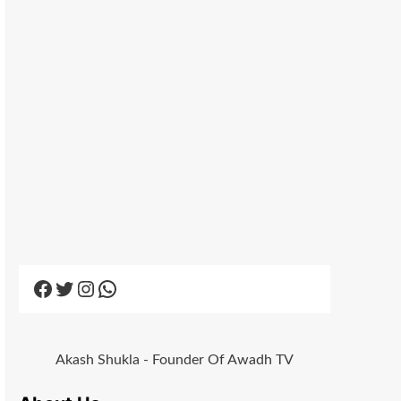
Facebook
Twitter
Instagram
WhatsApp
Akash Shukla - Founder Of Awadh TV