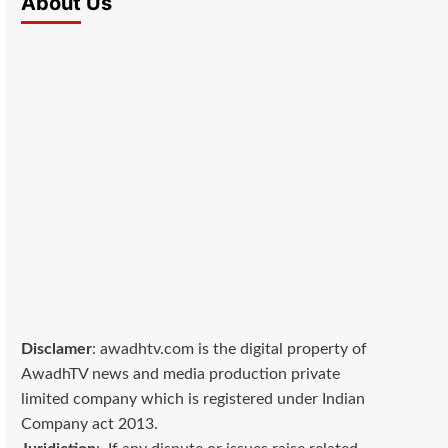
About Us
Disclamer
: awadhtv.com is the digital property of
AwadhTV news and media production private
limited company which is registered under Indian
Company act 2013.