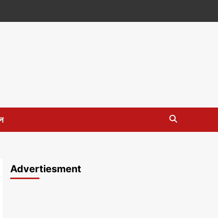
न
Advertiesment