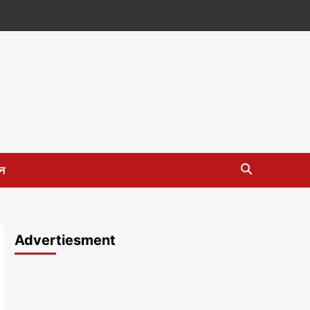
न
Advertiesment