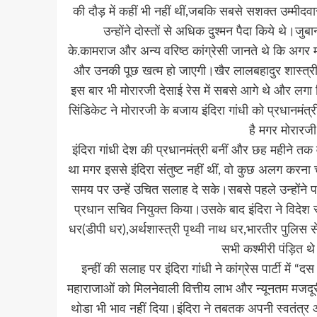
की दौड़ में कहीं भी नहीं थीं,जबकि सबसे सशक्त उम्मीदवा
उन्होंने दोस्तों से अधिक दुश्मन पैदा किये थे।ज
के.कामराज और अन्य वरिष्ठ कांग्रेसी जानते थे कि अगर म
और उनकी पूछ खत्म हो जाएगी।खैर लालबहादुर शास्त्री प्
इस बार भी मोरारजी देसाई रेस में सबसे आगे थे और लगा 
सिंडिकेट ने मोरारजी के बजाय इंदिरा गांधी को प्रधानमंत
है मगर मोरारजी
इंदिरा गांधी देश की प्रधानमंत्री बनीं और छह महीने तक
था मगर इससे इंदिरा संतुष्ट नहीं थीं, वो कुछ अलग करना 
समय पर उन्हें उचित सलाह दे सके।सबसे पहले उन्होंने प
प्रधान सचिव नियुक्त किया।उसके बाद इंदिरा ने विदेश 
धर(डीपी धर),अर्थशास्त्री पृथ्वी नाथ धर,भारतीर पुलिस 
सभी कश्मीरी पंड़ित थे
इन्हीं की सलाह पर इंदिरा गांधी ने कांग्रेस पार्टी में “
महाराजाओं को मिलनेवाली वित्तीय लाभ और न्यूनतम मजदूरी 
थोडा भी भाव नहीं दिया।इंदिरा ने तबतक अपनी स्वतंत