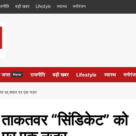
ाजनीति
बड़ी खबर
Lifestyle
स्वास्थ
मनोरंजन
ल जगत
राजनीति
बड़ी खबर
Lifestyle
स्वास्थ
मनोरंज
New
 चटाया था,सफर पर एक नज़र
ैसे ताकतवर “सिंडिकेट” को