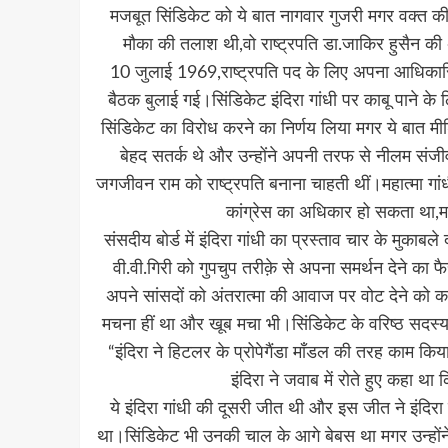
मजबूत सिंडिकेट को ये बात नागवार गुजरी मगर वक्त की न
मौका की तलाश थी,वो राष्ट्रपति डा.जाकिर हुसैन की
10 जुलाई 1969,राष्ट्रपति पद के लिए अपना आधिकारिक उ
बैठक बुलाई गई।सिंडिकेट इंदिरा गांधी पर काबू पाने के 
सिंडिकेट का विरोध करने का निर्णय लिया मगर ये बात मी
बेहद सतर्क थे और उन्होंने अपनी तरफ से नीलम संजीव
जगजीवन राम को राष्ट्रपति बनाना चाहती थीं।महात्मा गांधी 
कांग्रेस का अधिकार हो सकता था,मग
संसदीय बोर्ड में इंदिरा गांधी का प्रस्ताव चार के मुका
वी.वी.गिरी को गुपचुप तरीक़े से अपना समर्थन देने का फ
अपने सांसदों को अंतरात्मा की आवाज पर वोट देने को क
मचना हीं था और खूब मचा भी।सिंडिकेट के वरिष्ठ सदस्य 
“इंदिरा ने हिटलर के प्रोपेगैंडा माँडल की तरह काम क
इंदिरा ने जवाब में रोते हुए कहा 
ये इंदिरा गांधी की दूसरी जीत थी और इस जीत ने इंदिरा ग
था।सिंडिकेट भी उनकी चाल के आगे बेबस था मगर उन्होंन