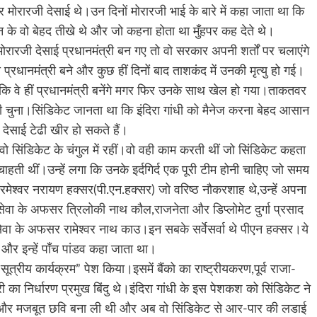
र मोरारजी देसाई थे।उन दिनों मोरारजी भाई के बारे में कहा जाता था कि
ुबान के वो बेहद तीखे थे और जो कहना होता था मुँहपर कह देते थे।
ोरारजी देसाई प्रधानमंत्री बन गए तो वो सरकार अपनी शर्तों पर चलाएंगे
रधानमंत्री बने और कुछ हीं दिनों बाद ताशकंद में उनकी मृत्यु हो गई।
कि वे हीं प्रधानमंत्री बनेंगे मगर फिर उनके साथ खेल हो गया।ताकतवर
्री चुना।सिंडिकेट जानता था कि इंदिरा गांधी को मैनेज करना बेहद आसान
 देसाई टेढी खीर हो सकते हैं।
 वो सिंडिकेट के चंगुल में रहीं।वो वही काम करती थीं जो सिंडिकेट कहता
चाहती थीं।उन्हें लगा कि उनके इर्दगिर्द एक पूरी टीम होनी चाहिए जो समय
रमेश्वर नरायण हक्सर(पी.एन.हक्सर) जो वरिष्ठ नौकरशाह थे,उन्हें अपना
सेवा के अफसर त्रिलोकी नाथ कौल,राजनेता और डिप्लोमेट दुर्गा प्रसाद
सेवा के अफसर रामेश्वर नाथ काउ।इन सबके सर्वेसर्वा थे पीएन हक्सर।ये
 और इन्हें पाँच पांडव कहा जाता था।
दस सूत्रीय कार्यक्रम” पेश किया।इसमें बैंको का राष्ट्रीयकरण,पूर्व राजा-
का निर्धारण प्रमुख बिंदु थे।इंदिरा गांधी के इस पेशकश को सिंडिकेट ने
्र और मजबूत छवि बना ली थी और अब वो सिंडिकेट से आर-पार की लडाई