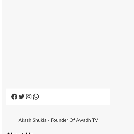
Facebook
Twitter
Instagram
WhatsApp
Akash Shukla - Founder Of Awadh TV