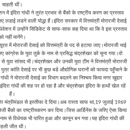
चाहती थीं।
 इंदिरा गांधी ने तुरंत प्रभाव से बैंको के राष्ट्रीय करण का प्रस्ताव
िए लडाई लडने वाली योद्धा हैं।इंदिरा सरकार में वित्तमंत्री मोरारजी देसाई
वेशन में उन्होंने सिंडिकेट से साफ-साफ कह दिया था कि वे इस प्रस्ताव
को नहीं मानेंगे।
सूरत में मोरारजी देसाई को वित्तमंत्री के पद से हटाया जाए।मोरारजी भाई
ंग्रेस के युवा तुर्क के नाम से प्रसिद्ध चंद्रशेखर को चुना गया।वो
ुत से युवा सांसद भी।चंद्रशेखर और उनकी युवा टीम ने वित्तमंत्री मोरारजी
ुत्र कांति देसाई पर भी कुछ बडे औद्योगिक घरानों को फायदा पहुँचाने के
गांधी ने मोरारजी देसाई का विभाग बदलने का निश्चय किया मगर खुद्दार
दिरा गांधी की शह पर हो रहा है और चंद्रशेखर इंदिरा के हाथों खेल रहें
हैं।
 और मंत्रीमंडल से इस्तीफा दे दिया।अब रास्ता साफ था,19 जुलाई 1969
िजी बैंको का राष्ट्रीयकरण कर दिया।जिस आर्डिनेंस के जरिए ऐसा किया
ी नाम से विधेयक भी पारित हुआ और कानून बन गया।यह इंदिरा गांधी की
पहली जीत थी।