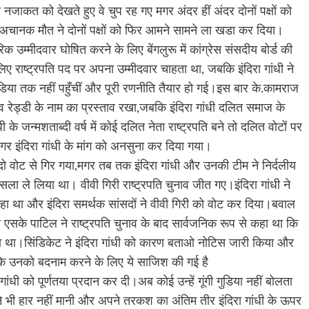
जाकत को देखते हुए वे चुप रह गए मगर अंदर हीं अंदर दोनों पक्षों को
 अचानक मौत ने दोनों पक्षों को फिर आमने सामने ला खडा कर दिया।
म्मीदवार घोषित करने के लिए बेंगलुरू में कांग्रेस संसदीय बोर्ड की
लिए राष्ट्रपति पद पर अपना उम्मीदवार चाहता था, जबकि इंदिरा गांधी ने
डिया तक नहीं पहुँचीं और पूरी रणनीति तैयार हो गई।इस बार के.कामराज
 रेड्डी के नाम का प्रस्ताव रखा,जबकि इंदिरा गांधी दलित समाज के
के जन्मशताब्दी वर्ष में कोई दलित नेता राष्ट्रपति बने तो दलित वोटों पर
र इंदिरा गांधी के मांग को अनसुना कर दिया गया।
बले दो वोट से गिर गया,मगर तब तक इंदिरा गांधी और उनकी टीम ने निर्दलीय
ैसला ले लिया था। वीवी गिरी राष्ट्रपति चुनाव जीत गए।इंदिरा गांधी ने
हा था और इंदिरा समर्थक सांसदों ने वीवी गिरी को वोट कर दिया।बवाल
एसके पाटिल ने राष्ट्रपति चुनाव के बाद सार्वजनिक रूप से कहा था कि
िया था।सिंडिकेट ने इंदिरा गांधी को कारण बताओ नोटिस जारी किया और
था कि उनको बदनाम करने के लिए ये साजिश की गई है
ांधी को पूर्णतया प्रदान कर दी।अब कोई उन्हें गूंगी गुडिया नहीं बोलता
े भी हार नहीं मानी और अपने तरकश का अंतिम तीर इंदिरा गांधी के ऊपर