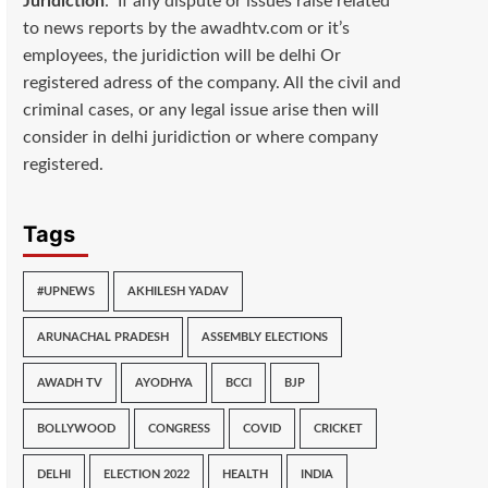
Juridiction
: If any dispute or issues raise related
to news reports by the awadhtv.com or it’s
employees, the juridiction will be delhi Or
registered adress of the company. All the civil and
criminal cases, or any legal issue arise then will
consider in delhi juridiction or where company
registered.
Tags
#UPNEWS
AKHILESH YADAV
ARUNACHAL PRADESH
ASSEMBLY ELECTIONS
AWADH TV
AYODHYA
BCCI
BJP
BOLLYWOOD
CONGRESS
COVID
CRICKET
DELHI
ELECTION 2022
HEALTH
INDIA