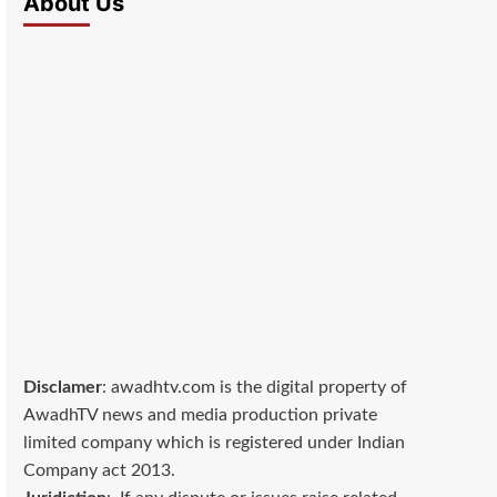
About Us
Disclamer
: awadhtv.com is the digital property of
AwadhTV news and media production private
limited company which is registered under Indian
Company act 2013.