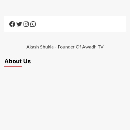
Facebook
Twitter
Instagram
WhatsApp
Akash Shukla - Founder Of Awadh TV
About Us