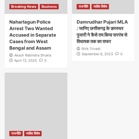
Breaking News
Business
राजनीति
व्यक्ति विशेष
Naharlagun Police
Damrudhar Pujari MLA
Arrest Two Wanted
: जानिए छत्तीसगढ़ के डमरुधर
Accused in Separate
पुजारी ने कैसे तय किया सरपंच से
Cases from West
विधायक तक का सफर
Bengal and Assam
Ritik Trivedi
September 8, 2023
0
Akash Rabindra Shukla
April 13, 2025
0
राजनीति
व्यक्ति विशेष