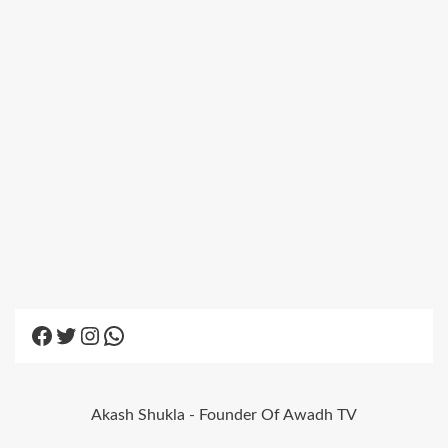
Facebook
Twitter
Instagram
WhatsApp
Akash Shukla - Founder Of Awadh TV