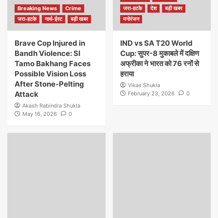
Breaking News
Crime
जरा-हटके
देश
बड़ी खबर
जरा-हटके
नार्थ-ईस्ट
बड़ी खबर
मनोरंजन
Brave Cop Injured in
IND vs SA T20 World
Bandh Violence: SI
Cup: सुपर-8 मुकाबले में दक्षिण
Tamo Bakhang Faces
अफ्रीका ने भारत को 76 रनों से
Possible Vision Loss
हराया
After Stone-Pelting
Vikas Shukla
Attack
February 23, 2026
0
Akash Rabindra Shukla
May 16, 2026
0