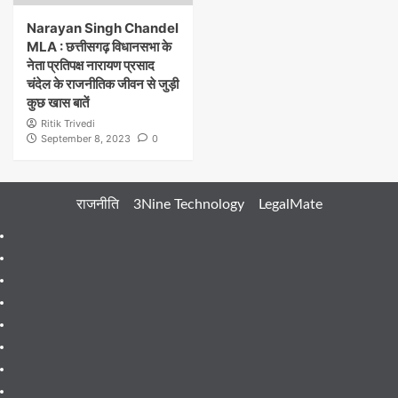
Narayan Singh Chandel
MLA : छत्तीसगढ़ विधानसभा के
नेता प्रतिपक्ष नारायण प्रसाद
चंदेल के राजनीतिक जीवन से जुड़ी
कुछ खास बातें
Ritik Trivedi
September 8, 2023
0
राजनीति
3Nine Technology
LegalMate
404
Page
About
Me
About
Us
Blog
Blog
Blog
Contact
Contact