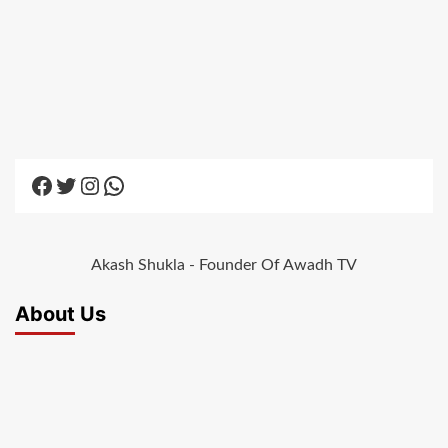
Facebook
Twitter
Instagram
WhatsApp
Akash Shukla - Founder Of Awadh TV
About Us