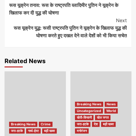
रूस यूक्रेन तनाव: रूस के राष्ट्रपति व्लादिमीर पुतिन ने यूक्रेन के
Reading
खिलाफ कर दी युद्ध की घोषणा
Next
रूस यूक्रेन युद्ध: रूसी राष्ट्रपति पुतिन ने यूक्रेन के खिलाफ युद्ध की
घोषणा करते हुए दखल देने वाले देशों को भी किया सचेत
Related News
Breaking News
News
Uncategorized
World
खेती-किसानी
खेल जगत
Breaking News
Crime
जरा-हटके
देश
बड़ी खबर
जरा-हटके
नार्थ-ईस्ट
बड़ी खबर
मनोरंजन