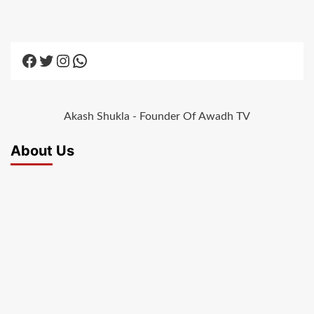
Facebook
Twitter
Instagram
WhatsApp
Akash Shukla - Founder Of Awadh TV
About Us