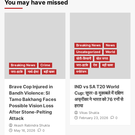
You may have missed
Breaking News
News
Uncategorized
World
खेती-किसानी
खेल जगत
Breaking News
Crime
जरा-हटके
देश
बड़ी खबर
जरा-हटके
नार्थ-ईस्ट
बड़ी खबर
मनोरंजन
Brave Cop Injured in
IND vs SA T20 World
Bandh Violence: SI
Cup: सुपर-8 मुकाबले में दक्षिण
Tamo Bakhang Faces
अफ्रीका ने भारत को 76 रनों से
Possible Vision Loss
हराया
After Stone-Pelting
Vikas Shukla
Attack
February 23, 2026
0
Akash Rabindra Shukla
May 16, 2026
0