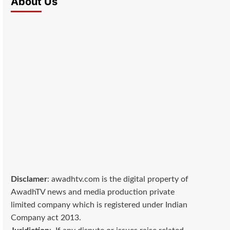
About Us
Disclamer
: awadhtv.com is the digital property of
AwadhTV news and media production private
limited company which is registered under Indian
Company act 2013.