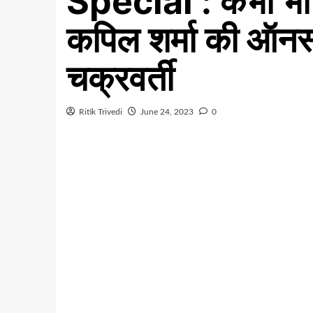
Special : कभी भी शा
कपिल शर्मा की ऑनस्
चक्रवर्ती
Ritik Trivedi
June 24, 2023
0