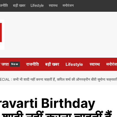
ाजनीति
बड़ी खबर
Lifestyle
स्वास्थ
मनोरंजन
ल जगत
राजनीति
बड़ी खबर
Lifestyle
स्वास्थ
मनोरंज
New
भी शादी नहीं करना चाहतीं हैं, कपिल शर्मा की ऑनस्क्रीन बीवी सुमोना चक्रवर्त
varti Birthday