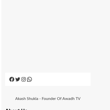
Facebook
Twitter
Instagram
WhatsApp
Akash Shukla - Founder Of Awadh TV