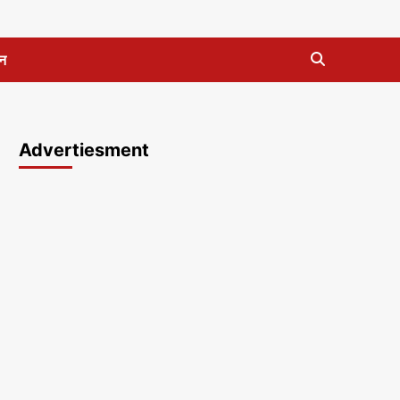
न
Advertiesment