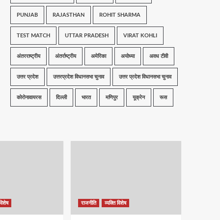
PUNJAB
RAJASTHAN
ROHIT SHARMA
TEST MATCH
UTTAR PRADESH
VIRAT KOHLI
अंतरराष्ट्रीय
अंतर्राष्ट्रीय
अमेरिका
अयोध्या
अवध टीवी
उत्तर प्रदेश
उत्तरप्रदेश विधानसभा चुनाव
उत्तर प्रदेश विधानसभा चुनाव
कोरोनावायरस
दिल्ली
भारत
मणिपुर
यूक्रेन
रूस
विशेष
राजनीति
व्यक्ति विशेष