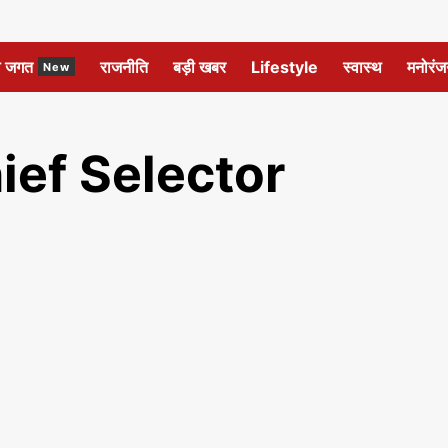
ल जगत
राजनीति
बड़ी खबर
Lifestyle
स्वास्थ
मनोरंज
New
ief Selector