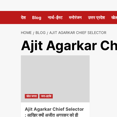
देश
Blog
नार्थ-ईस्ट
मनोरंजन
उत्तर प्रदेश
खे
HOME
BLOG
AJIT AGARKAR CHIEF SELECTOR
Ajit Agarkar Ch
खेल जगत
जरा-हटके
Ajit Agarkar Chief Selector
: आखिर क्यों अजीत अगरकर को ही