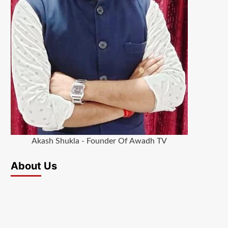
Akash Shukla - Founder Of Awadh TV
About Us