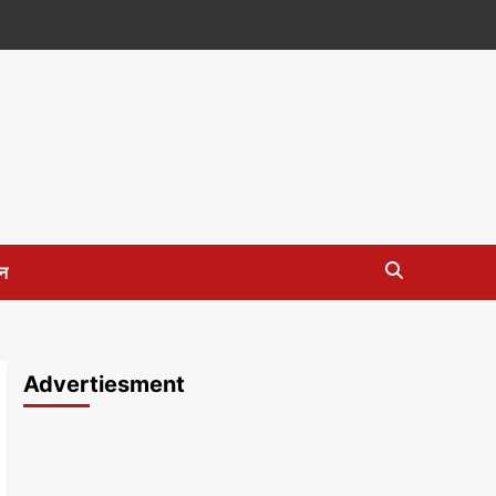
न
Advertiesment