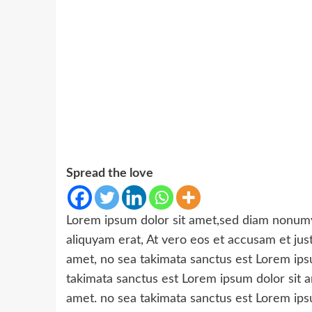
Spread the love
Lorem ipsum dolor sit amet,sed diam nonumy
aliquyam erat, At vero eos et accusam et jus
amet, no sea takimata sanctus est Lorem ipsu
takimata sanctus est Lorem ipsum dolor sit a
amet. no sea takimata sanctus est Lorem ips