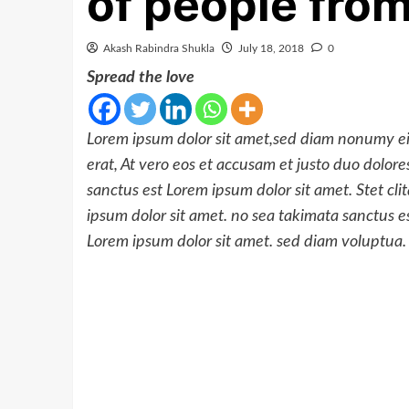
of people fro
Akash Rabindra Shukla
July 18, 2018
0
Spread the love
Lorem ipsum dolor sit amet,sed diam nonumy e
erat, At vero eos et accusam et justo duo dolor
sanctus est Lorem ipsum dolor sit amet. Stet cl
ipsum dolor sit amet. no sea takimata sanctus e
Lorem ipsum dolor sit amet. sed diam voluptua.