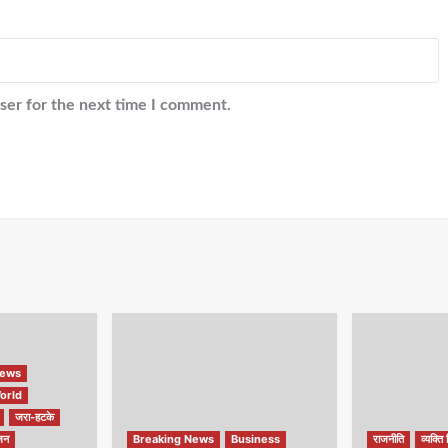
ser for the next time I comment.
ews
orld
जरा-हटके
जन
Breaking News
Business
राजनीति
व्यक्ति 