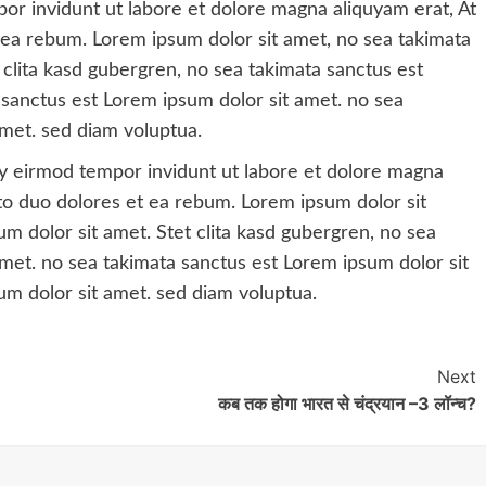
r invidunt ut labore et dolore magna aliquyam erat, At
 ea rebum. Lorem ipsum dolor sit amet, no sea takimata
 clita kasd gubergren, no sea takimata sanctus est
 sanctus est Lorem ipsum dolor sit amet. no sea
amet. sed diam voluptua.
 eirmod tempor invidunt ut labore et dolore magna
to duo dolores et ea rebum. Lorem ipsum dolor sit
m dolor sit amet. Stet clita kasd gubergren, no sea
met. no sea takimata sanctus est Lorem ipsum dolor sit
um dolor sit amet. sed diam voluptua.
Next
कब तक होगा भारत से चंद्रयान –3 लॉन्च?