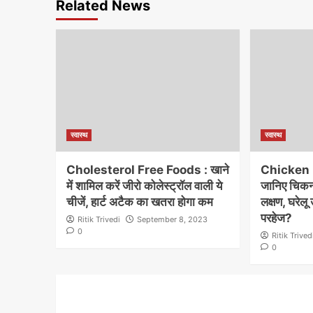
Related News
स्वास्थ
स्वास्थ
Cholesterol Free Foods : खाने
Chicken 
में शामिल करें जीरो कोलेस्ट्रॉल वाली ये
जानिए चिकन 
चीजें, हार्ट अटैक का खतरा होगा कम
लक्षण, घरेलू
परहेज?
Ritik Trivedi
September 8, 2023
0
Ritik Trived
0