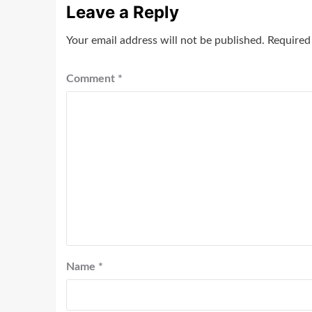
Leave a Reply
Your email address will not be published.
Required
Comment
*
Name
*