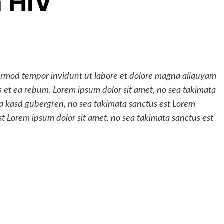
m HIV
irmod tempor invidunt ut labore et dolore magna aliquyam
es et ea rebum. Lorem ipsum dolor sit amet, no sea takimata
ita kasd gubergren, no sea takimata sanctus est Lorem
st Lorem ipsum dolor sit amet. no sea takimata sanctus est