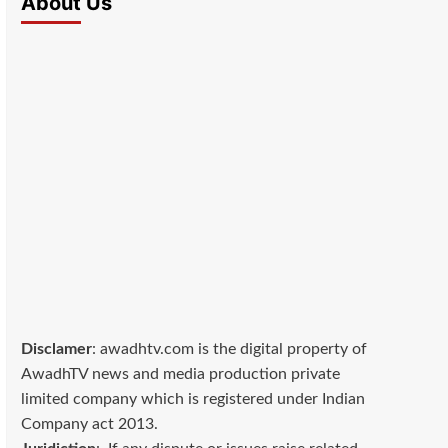
About Us
Disclamer
: awadhtv.com is the digital property of
AwadhTV news and media production private
limited company which is registered under Indian
Company act 2013.