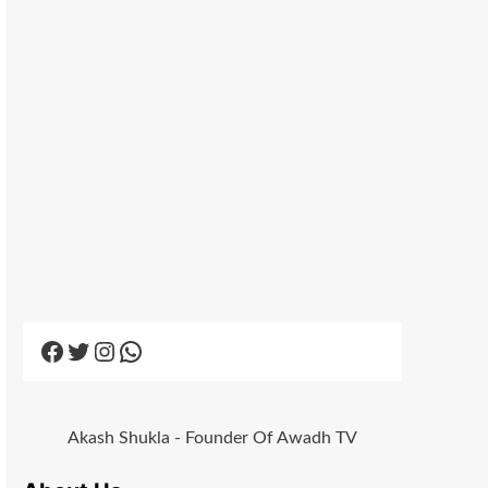
Facebook
Twitter
Instagram
WhatsApp
Akash Shukla - Founder Of Awadh TV