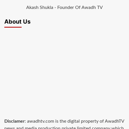
Akash Shukla - Founder Of Awadh TV
About Us
Disclamer
: awadhtv.com is the digital property of AwadhTV
news and media production private limited company which